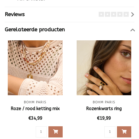
Reviews
Gerelateerde producten
BOHM PARIS
BOHM PARIS
Roze / rood ketting mix
Rozenkwarts ring
€34,99
€19,99