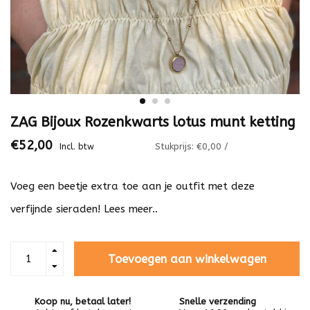
ZAG Bijoux Rozenkwarts lotus munt ketting
€52,00
Stukprijs: €0,00 /
Incl. btw
Voeg een beetje extra toe aan je outfit met deze
verfijnde sieraden!
Lees meer..
Toevoegen aan winkelwagen
Koop nu, betaal later!
Snelle verzending