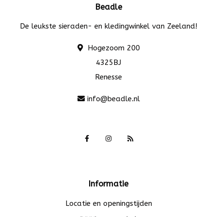
Beadle
De leukste sieraden- en kledingwinkel van Zeeland!
Hogezoom 200
4325BJ
Renesse
info@beadle.nl
Informatie
Locatie en openingstijden