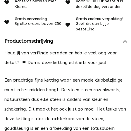
Achteraf betalen met
Voor 16:00 uur besteld is
Klarna
dezelfde dag verzonden!
Gratis verzending
Gratis cadeau verpakking!
Bij alle orders boven €50
Geef dit aan bij je
bestelling
Productomschrijving
Houd jij van verfijnde sieraden en heb je veel oog voor
detail? ❤ Dan is deze ketting echt iets voor jou!
Een prachtige fijne ketting waar een mooie dubbelzijdige
munt in het midden hangt. De steen is een rozenkwarts,
natuursteen dus elke steen is anders van kleur en
schakering. Dit maakt het ook juist zo mooi. Het leuke van
deze ketting is dat de achterkant van de steen,
goudkleurig is en een afbeelding van een lotusbloem