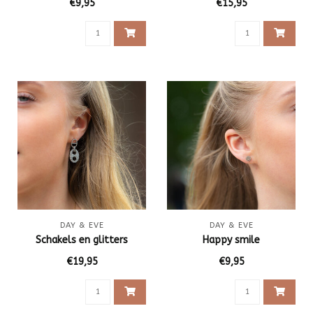
€9,95
€15,95
DAY & EVE
DAY & EVE
Schakels en glitters
Happy smile
€19,95
€9,95