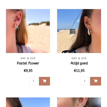
DAY & EVE
DAY & EVE
Pastel flower
Altijd goed
€9,95
€11,95