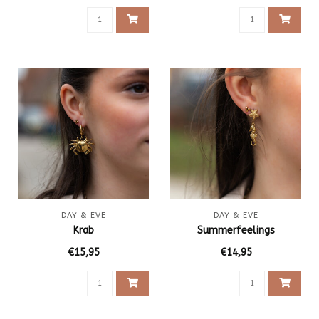
DAY & EVE
DAY & EVE
Krab
Summerfeelings
€15,95
€14,95