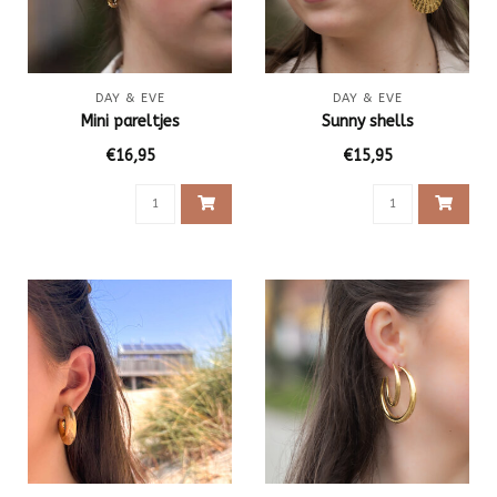
DAY & EVE
DAY & EVE
Mini pareltjes
Sunny shells
€16,95
€15,95