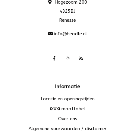
Hogezoom 200
4325BJ
Renesse
info@beadle.nl
Informatie
Locatie en openingstijden
iXXXi maattabel
Over ons
Algemene voorwaarden / disclaimer