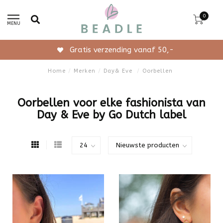
0
MENU
Gratis verzending vanaf 50,-
Home
/
Merken
/
Day& Eve
/
Oorbellen
Oorbellen voor elke fashionista van
Day & Eve by Go Dutch label