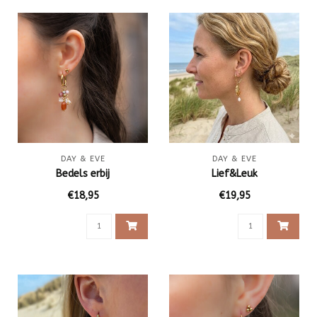
DAY & EVE
DAY & EVE
Bedels erbij
Lief&Leuk
€18,95
€19,95