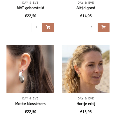
DAY & EVE
DAY & EVE
MAT geborsteld
Altijd goed
€22,50
€14,95
DAY & EVE
DAY & EVE
Matte klassiekers
Hartje erbij
€22,50
€15,95