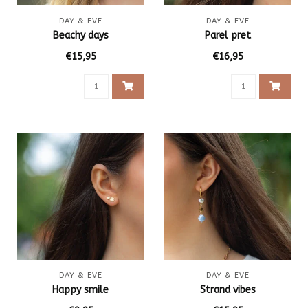
DAY & EVE
DAY & EVE
Beachy days
Parel pret
€15,95
€16,95
DAY & EVE
DAY & EVE
Happy smile
Strand vibes