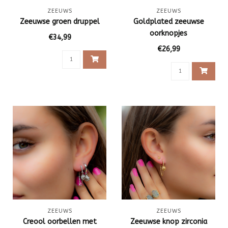
ZEEUWS
ZEEUWS
Zeeuwse groen druppel
Goldplated zeeuwse
oorknopjes
€34,99
€26,99
ZEEUWS
ZEEUWS
Creool oorbellen met
Zeeuwse knop zirconia