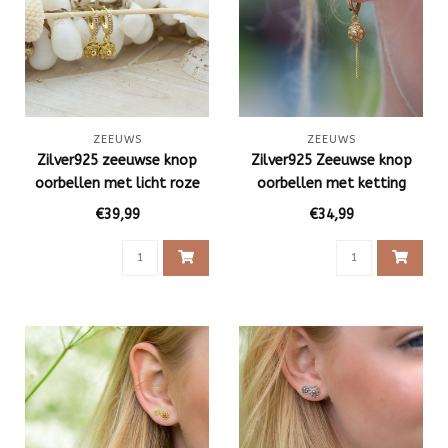
ZEEUWS
ZEEUWS
Zilver925 zeeuwse knop
Zilver925 Zeeuwse knop
oorbellen met licht roze
oorbellen met ketting
zirconia
goud
€39,99
€34,99