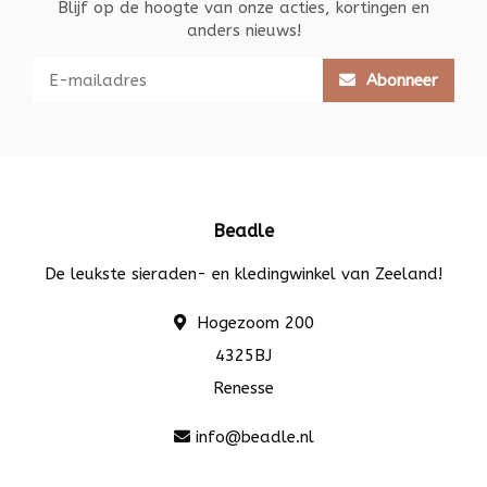
Blijf op de hoogte van onze acties, kortingen en
anders nieuws!
Abonneer
Beadle
De leukste sieraden- en kledingwinkel van Zeeland!
Hogezoom 200
4325BJ
Renesse
info@beadle.nl