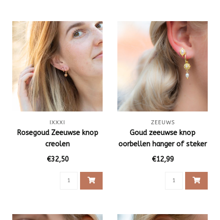
IXXXI
ZEEUWS
Rosegoud Zeeuwse knop
Goud zeeuwse knop
creolen
oorbellen hanger of steker
€32,50
€12,99