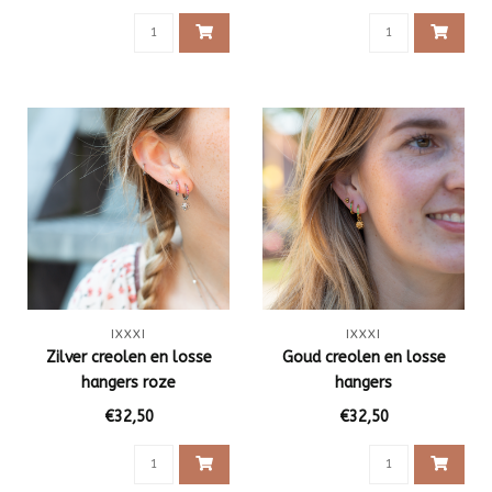
IXXXI
IXXXI
Zilver creolen en losse
Goud creolen en losse
hangers roze
hangers
€32,50
€32,50