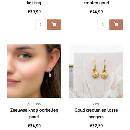
ketting
creolen goud
€39,99
€44,99
ZEEUWS
IXXXI
Zeeuwse knop oorbellen
Goud creolen en losse
parel
hangers
€34,99
€32,50