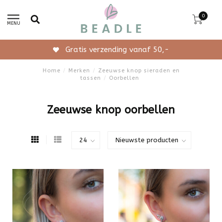
0
MENU
Gratis verzending vanaf 50,-
Home
/
Merken
/
Zeeuwse knop sieraden en
tassen
/
Oorbellen
Zeeuwse knop oorbellen