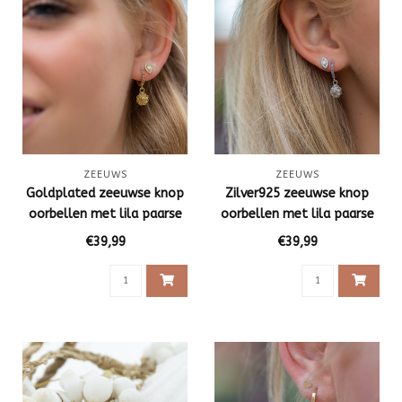
ZEEUWS
ZEEUWS
Goldplated zeeuwse knop
Zilver925 zeeuwse knop
oorbellen met lila paarse
oorbellen met lila paarse
zirconia
zirconia
€39,99
€39,99