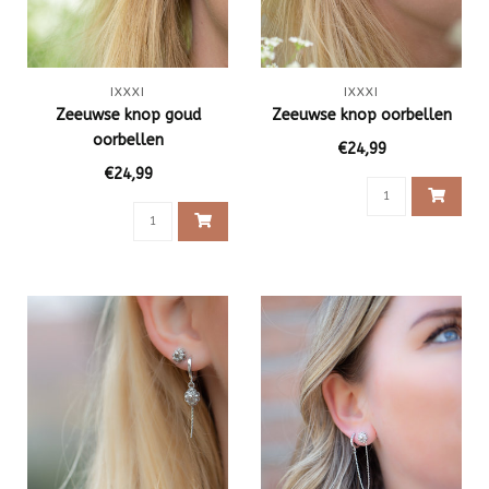
IXXXI
IXXXI
Zeeuwse knop goud
Zeeuwse knop oorbellen
oorbellen
€24,99
€24,99