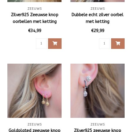
ZEEUWS
ZEEUWS
Zilver925 Zeeuwse knop
Dubbele echt zilver oorbel
oorbellen met ketting
met ketting
€34,99
€29,99
ZEEUWS
ZEEUWS
Goldplated zeeuwse knop
Zilver925 zeeuwse knop