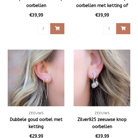
oorbellen
oorbellen met ketting of
zwarte zirconia
€39,99
€39,99
ZEEUWS
ZEEUWS
Dubbele goud oorbel met
Zilver925 zeeuwse knop
ketting
oorbellen
€29,99
€39,99