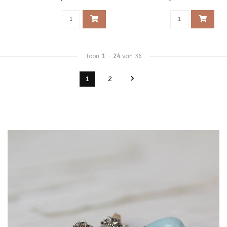
Toon
1
-
24
van 36
1
2