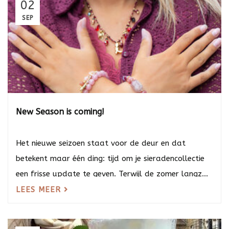
02
SEP
New Season is coming!
Het nieuwe seizoen staat voor de deur en dat
betekent maar één ding: tijd om je sieradencollectie
een frisse update te geven. Terwijl de zomer langz...
LEES MEER