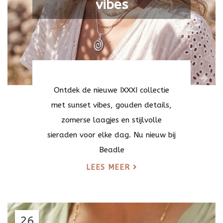
vibes
Ontdek de nieuwe IXXXI collectie
met sunset vibes, gouden details,
zomerse laagjes en stijlvolle
sieraden voor elke dag. Nu nieuw bij
Beadle
LEES MEER
26