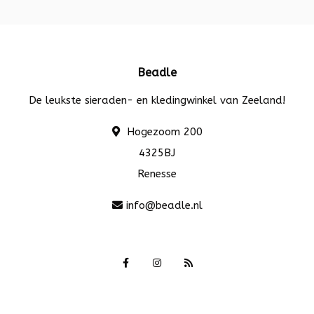
Beadle
De leukste sieraden- en kledingwinkel van Zeeland!
Hogezoom 200
4325BJ
Renesse
info@beadle.nl