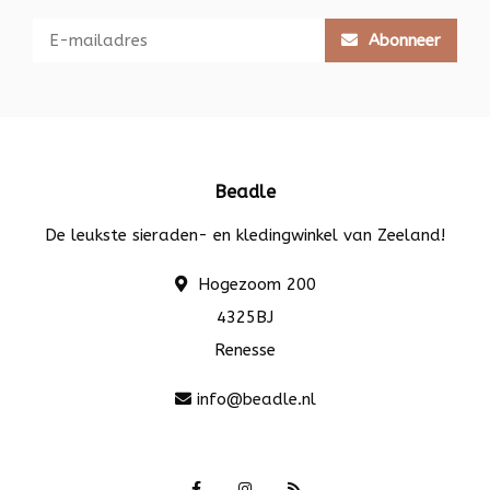
Abonneer
Beadle
De leukste sieraden- en kledingwinkel van Zeeland!
Hogezoom 200
4325BJ
Renesse
info@beadle.nl