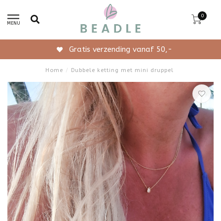
0
MENU
Gratis verzending vanaf 50,-
Home
/
Dubbele ketting met mini druppel