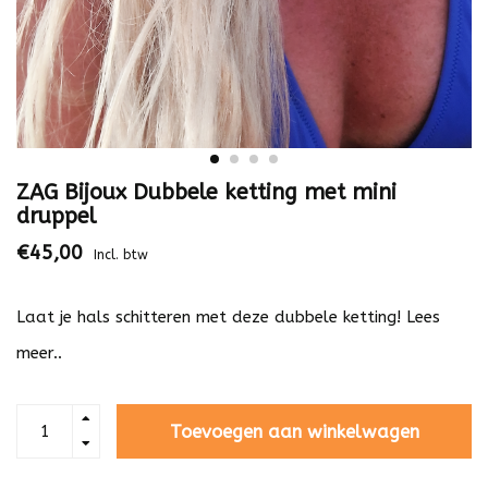
ZAG Bijoux Dubbele ketting met mini
druppel
€45,00
Incl. btw
Laat je hals schitteren met deze dubbele ketting!
Lees
meer..
Toevoegen aan winkelwagen