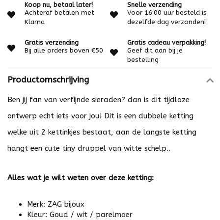
Koop nu, betaal later!
Snelle verzending
Achteraf betalen met
Voor 16:00 uur besteld is
Klarna
dezelfde dag verzonden!
Gratis verzending
Gratis cadeau verpakking!
Bij alle orders boven €50
Geef dit aan bij je
bestelling
Productomschrijving
Ben jij fan van verfijnde sieraden? dan is dit tijdloze
ontwerp echt iets voor jou! Dit is een dubbele ketting
welke uit 2 kettinkjes bestaat, aan de langste ketting
hangt een cute tiny druppel van witte schelp..
Alles wat je wilt weten over deze ketting:
Merk: ZAG bijoux
Kleur: Goud / wit / parelmoer