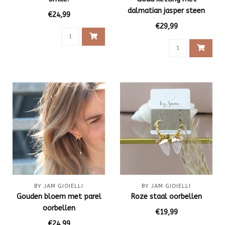
dalmatian jasper steen
€24,99
€29,99
BY JAM GIOIELLI
BY JAM GIOIELLI
Gouden bloem met parel
Roze staal oorbellen
oorbellen
€19,99
€24,99