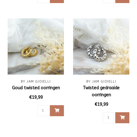
BY JAM GIOIELLI
BY JAM GIOIELLI
Goud twisted oorringen
Twisted gedraaide
oorringen
€19,99
€19,99