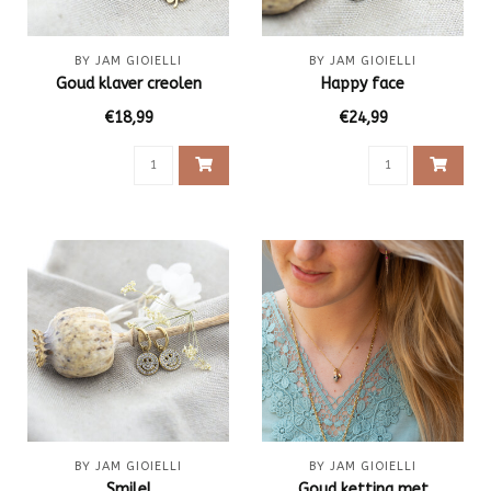
BY JAM GIOIELLI
BY JAM GIOIELLI
Goud klaver creolen
Happy face
€18,99
€24,99
BY JAM GIOIELLI
BY JAM GIOIELLI
Smile!
Goud ketting met