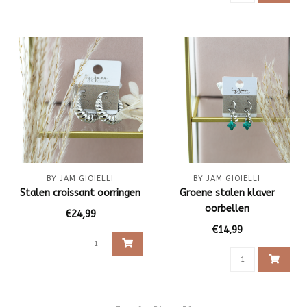
BY JAM GIOIELLI
BY JAM GIOIELLI
Stalen croissant oorringen
Groene stalen klaver
oorbellen
€24,99
€14,99