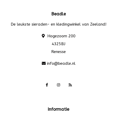
Beadle
De leukste sieraden- en kledingwinkel van Zeeland!
Hogezoom 200
4325BJ
Renesse
info@beadle.nl
Informatie