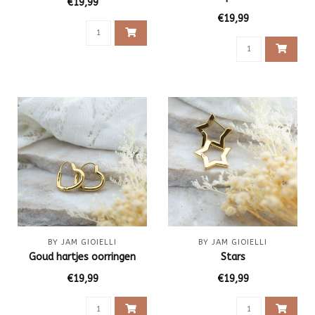
€19,99
€19,99
BY JAM GIOIELLI
BY JAM GIOIELLI
Goud hartjes oorringen
Stars
€19,99
€19,99