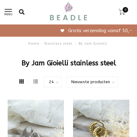
0
MENU
Gratis verzending vanaf 50,-
Home
/
Stainless steel
/
By Jam Gioielli
By Jam Gioielli stainless steel