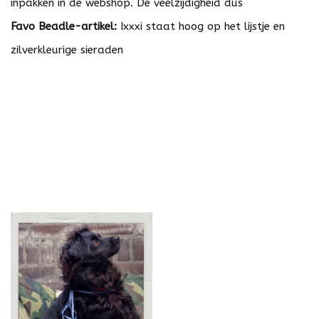
inpakken in de webshop. De veelzijdigheid dus
Favo Beadle-artikel:
Ixxxi staat hoog op het lijstje en
zilverkleurige sieraden