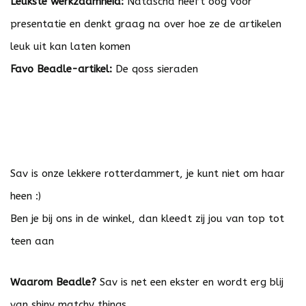
Leukste werkzaamheid:
Natascha heeft oog voor
presentatie en denkt graag na over hoe ze de artikelen
leuk uit kan laten komen
Favo Beadle-artikel:
De qoss sieraden
Sav is onze lekkere rotterdammert, je kunt niet om haar
heen :)
Ben je bij ons in de winkel, dan kleedt zij jou van top tot
teen aan
Waarom Beadle?
Sav is net een ekster en wordt erg blij
van shiny matchy things