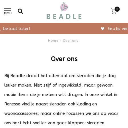
0
MENU
Gratis verzending vanaf 50,-
Home
/
Over ons
Over ons
Bij Beadle draait het allemaal om sieraden die je dag
leuker maken. Niet stijf of ingewikkeld, maar gewoon
mooie items die je meteen wilt dragen. In onze winkel in
Renesse vind je naast sieraden ook kleding en
woonaccessoires, maar online focussen we ons op waar
ons hart écht sneller van gaat kloppen: sieraden.