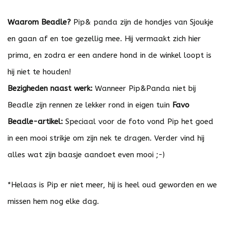
Waarom Beadle?
Pip& panda zijn de hondjes van Sjoukje
en gaan af en toe gezellig mee. Hij vermaakt zich hier
prima, en zodra er een andere hond in de winkel loopt is
hij niet te houden!
Bezigheden naast werk:
Wanneer Pip&Panda niet bij
Beadle zijn rennen ze lekker rond in eigen tuin
Favo
Beadle-artikel:
Speciaal voor de foto vond Pip het goed
in een mooi strikje om zijn nek te dragen. Verder vind hij
alles wat zijn baasje aandoet even mooi ;-)
*Helaas is Pip er niet meer, hij is heel oud geworden en we
missen hem nog elke dag.