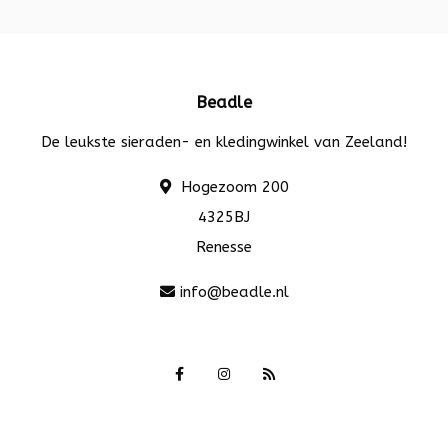
Beadle
De leukste sieraden- en kledingwinkel van Zeeland!
Hogezoom 200
4325BJ
Renesse
info@beadle.nl