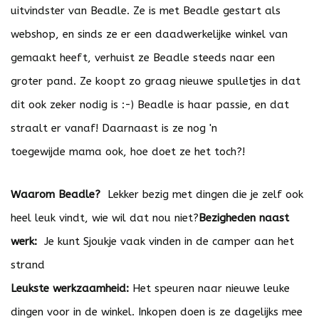
uitvindster van Beadle. Ze is met Beadle gestart als
webshop, en sinds ze er een daadwerkelijke winkel van
gemaakt heeft, verhuist ze Beadle steeds naar een
groter pand. Ze koopt zo graag nieuwe spulletjes in dat
dit ook zeker nodig is :-) Beadle is haar passie, en dat
straalt er vanaf! Daarnaast is ze nog 'n
toegewijde mama ook, hoe doet ze het toch?!
Waarom Beadle?
Lekker bezig met dingen die je zelf ook
heel leuk vindt, wie wil dat nou niet?
Bezigheden naast
werk:
Je kunt Sjoukje vaak vinden in de camper aan het
strand
Leukste werkzaamheid:
Het speuren naar nieuwe leuke
dingen voor in de winkel. Inkopen doen is ze dagelijks mee