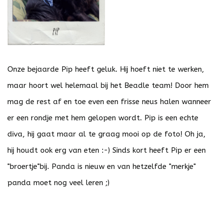
Onze bejaarde Pip heeft geluk. Hij hoeft niet te werken,
maar hoort wel helemaal bij het Beadle team! Door hem
mag de rest af en toe even een frisse neus halen wanneer
er een rondje met hem gelopen wordt. Pip is een echte
diva, hij gaat maar al te graag mooi op de foto! Oh ja,
hij houdt ook erg van eten :-) Sinds kort heeft Pip er een
"broertje"bij. Panda is nieuw en van hetzelfde "merkje"
panda moet nog veel leren ;)