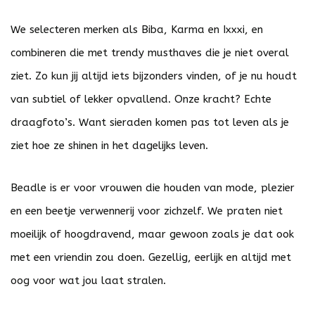
We selecteren merken als Biba, Karma en Ixxxi, en
combineren die met trendy musthaves die je niet overal
ziet. Zo kun jij altijd iets bijzonders vinden, of je nu houdt
van subtiel of lekker opvallend. Onze kracht? Echte
draagfoto’s. Want sieraden komen pas tot leven als je
ziet hoe ze shinen in het dagelijks leven.
Beadle is er voor vrouwen die houden van mode, plezier
en een beetje verwennerij voor zichzelf. We praten niet
moeilijk of hoogdravend, maar gewoon zoals je dat ook
met een vriendin zou doen. Gezellig, eerlijk en altijd met
oog voor wat jou laat stralen.