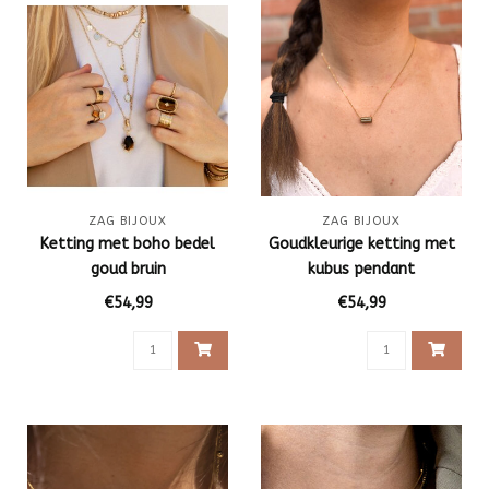
ZAG BIJOUX
ZAG BIJOUX
Ketting met boho bedel
Goudkleurige ketting met
goud bruin
kubus pendant
€54,99
€54,99