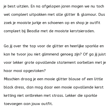
je best uitzien. En na afgelopen jaren mogen we nu toch
wel compleet uitpakken met alle glitter & glamour. Dus
zoek je mooiste jurkje en schoenen op en shop je outfit
compleet bij Beadle met de mooiste kerstsieraden.
Ga jij over the top voor de glitter en heerlijke sparkle en
kan he tvoor jou niet glimmend genoeg zijn? Of ga jij juist
voor lekker grote opvallende statement oorbellen met je
haar mooi opgestoken?
Misschien draag je een mooie glitter blouse of een little
black dress, dan mag daar een mooie opvallende kerst
ketting niet ontbreken met
strass
. Lekker die sparkle
toevoegen aan jouw outfit.