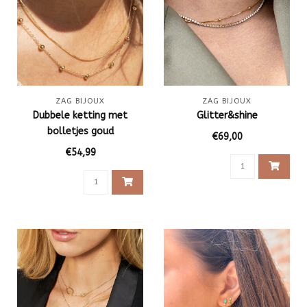
ZAG BIJOUX
ZAG BIJOUX
Dubbele ketting met
Glitter&shine
bolletjes goud
€69,00
€54,99