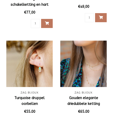
schakelketting en hart
€49,00
€77,00
ZAG BIJOUX
ZAG BIJOUX
Turquoise druppel
Gouden elegante
oorbellen
driedubbele ketting
€55,00
€65,00