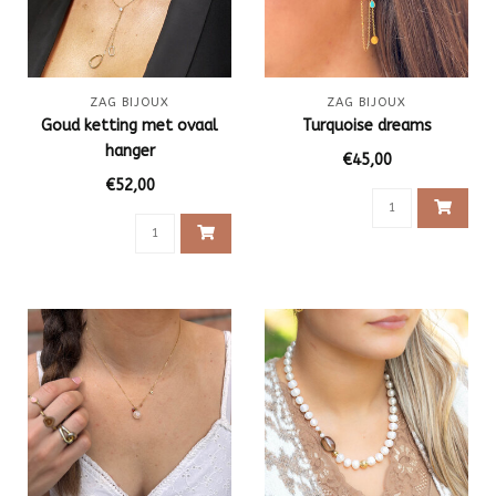
ZAG BIJOUX
ZAG BIJOUX
Goud ketting met ovaal
Turquoise dreams
hanger
€45,00
€52,00