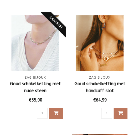
LAATSTE!
ZAG BIJOUX
ZAG BIJOUX
Goud schakelketting met
Goud schakelketting met
nude steen
handcuff slot
€55,00
€64,99