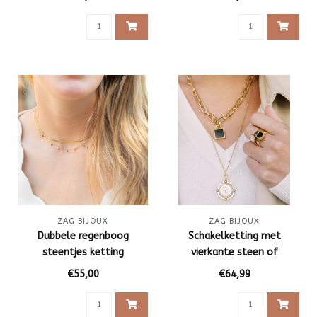
ZAG BIJOUX
ZAG BIJOUX
Dubbele regenboog
Schakelketting met
steentjes ketting
vierkante steen of
medaillon
€55,00
€64,99