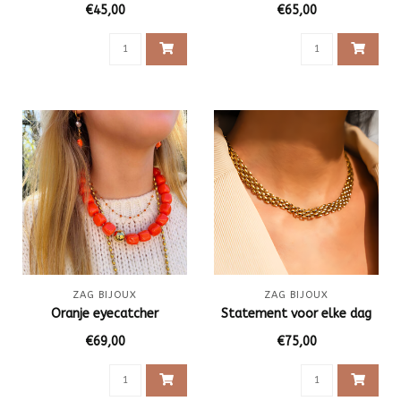
€45,00
€65,00
ZAG BIJOUX
ZAG BIJOUX
Oranje eyecatcher
Statement voor elke dag
€69,00
€75,00