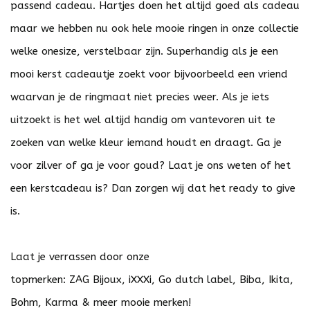
passend cadeau. Hartjes doen het altijd goed als cadeau
maar we hebben nu ook hele mooie ringen in onze collectie
welke onesize, verstelbaar zijn. Superhandig als je een
mooi kerst cadeautje zoekt voor bijvoorbeeld een vriend
waarvan je de ringmaat niet precies weer. Als je iets
uitzoekt is het wel altijd handig om vantevoren uit te
zoeken van welke kleur iemand houdt en draagt. Ga je
voor zilver of ga je voor goud? Laat je ons weten of het
een kerstcadeau is? Dan zorgen wij dat het ready to give
is.
Laat je verrassen door onze
topmerken:
ZAG
Bijoux,
iXXXi
,
Go dutch label
,
Biba
,
Ikita
,
Bohm
,
Karma
& meer
mooie merken
!