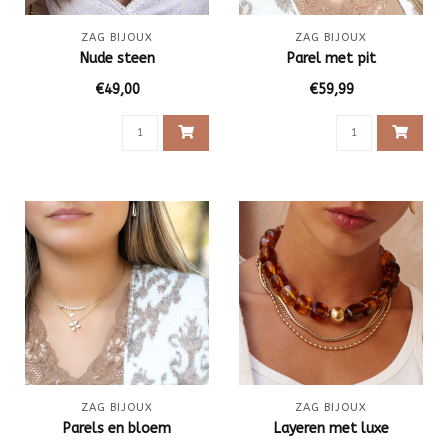
ZAG BIJOUX
ZAG BIJOUX
Nude steen
Parel met pit
€49,00
€59,99
ZAG BIJOUX
ZAG BIJOUX
Parels en bloem
Layeren met luxe