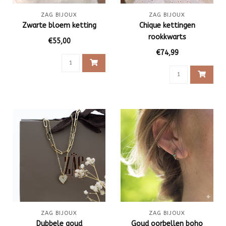
ZAG BIJOUX
ZAG BIJOUX
Zwarte bloem ketting
Chique kettingen
rookkwarts
€55,00
€74,99
ZAG BIJOUX
ZAG BIJOUX
Dubbele goud
Goud oorbellen boho