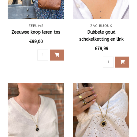
ZEEUWS
ZAG BIJOUX
Zeeuwse knop leren tas
Dubbele goud
schakelketting en link
€99,00
€79,99