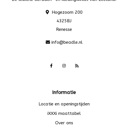
Hogezoom 200
4325BJ
Renesse
info@beadle.nl
Informatie
Locatie en openingstijden
iXXXi maattabel
Over ons