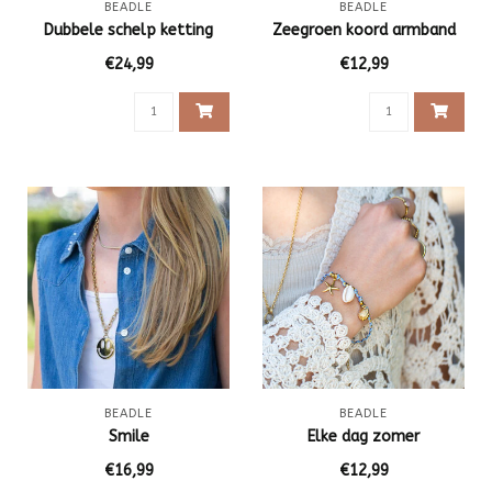
BEADLE
BEADLE
Dubbele schelp ketting
Zeegroen koord armband
€24,99
€12,99
BEADLE
BEADLE
Smile
Elke dag zomer
€16,99
€12,99