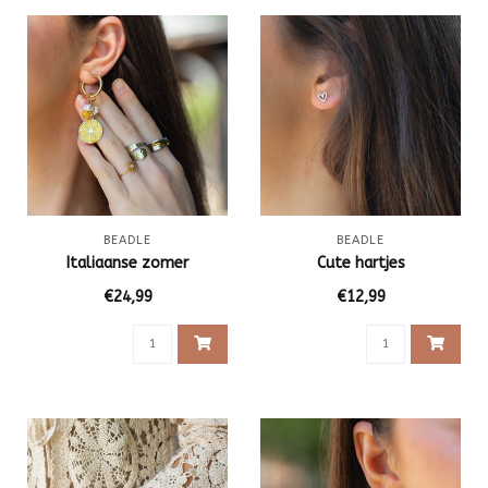
BEADLE
BEADLE
Italiaanse zomer
Cute hartjes
€24,99
€12,99