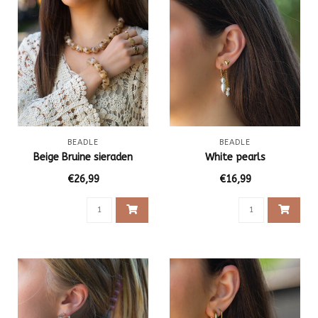
BEADLE
BEADLE
Beige Bruine sieraden
White pearls
€26,99
€16,99