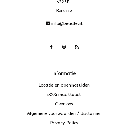
4325BJ
Renesse
info@beadle.nl
Informatie
Locatie en openingstijden
iXXXi maattabel
Over ons
Algemene voorwaarden / disclaimer
Privacy Policy