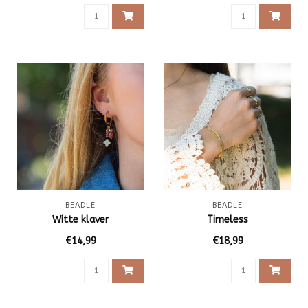
BEADLE
BEADLE
Witte klaver
Timeless
€14,99
€18,99