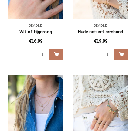
BEADLE
BEADLE
Wit of tijgeroog
Nude naturel armband
€16,99
€19,99