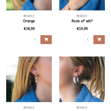
BEADLE
BEADLE
Orange
Roze of wit?
€18,99
€19,99
BEADLE
BEADLE