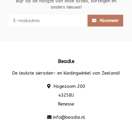
Blijf op de hoogte van onze acties, kortingen en
anders nieuws!
Abonneer
Beadle
De leukste sieraden- en kledingwinkel van Zeeland!
Hogezoom 200
4325BJ
Renesse
info@beadle.nl