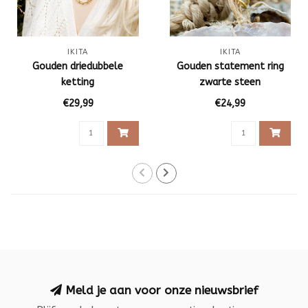
IKITA
IKITA
Gouden driedubbele
Gouden statement ring
ketting
zwarte steen
€29,99
€24,99
Meld je aan voor onze nieuwsbrief