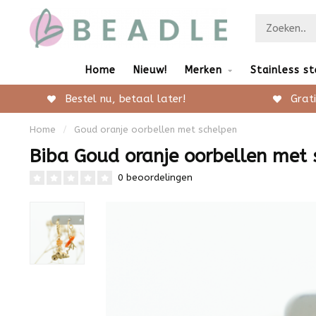
Home
Nieuw!
Merken
Stainless st
Bestel nu, betaal later!
Grati
Home
/
Goud oranje oorbellen met schelpen
Biba Goud oranje oorbellen met 
0 beoordelingen