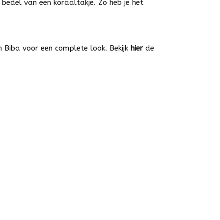
bedel van een koraaltakje. Zo heb je het
 Biba voor een complete look. Bekijk
hier
de