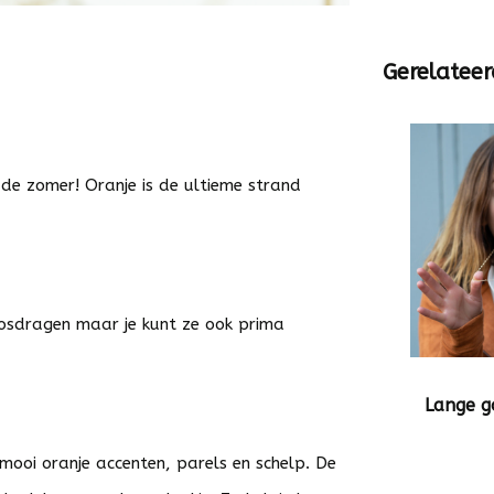
Gerelateer
in de zomer! Oranje is de ultieme strand
losdragen maar je kunt ze ook prima
Lange g
mooi oranje accenten, parels en schelp. De