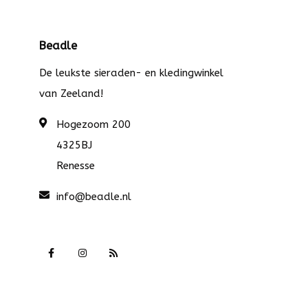
Beadle
De leukste sieraden- en kledingwinkel
van Zeeland!
Hogezoom 200
4325BJ
Renesse
info@beadle.nl