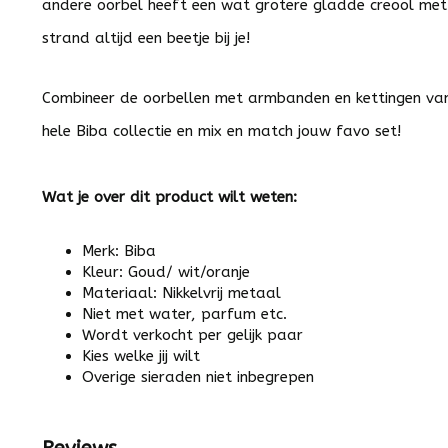
andere oorbel heeft een wat grotere gladde creool met 
strand altijd een beetje bij je!
Combineer de oorbellen met armbanden en kettingen van
hele Biba collectie en mix en match jouw favo set!
Wat je over dit product wilt weten:
Merk: Biba
Kleur: Goud/ wit/oranje
Materiaal: Nikkelvrij metaal
Niet met water, parfum etc.
Wordt verkocht per gelijk paar
Kies welke jij wilt
Overige sieraden niet inbegrepen