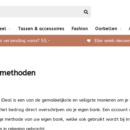
eel
Tassen & accessoires
Fashion
Oorbellen
s verzending vanaf 50,-
Elke week nieuwe
lmethoden
 iDeal is een van de gemakkelijkste en veiligste manieren om j
 het bedrag direct overschrijven via je eigen bank. Een accoun
ige methode van uw eigen bank, welke ook gebruikt wordt bij i
n in rekening gebracht.