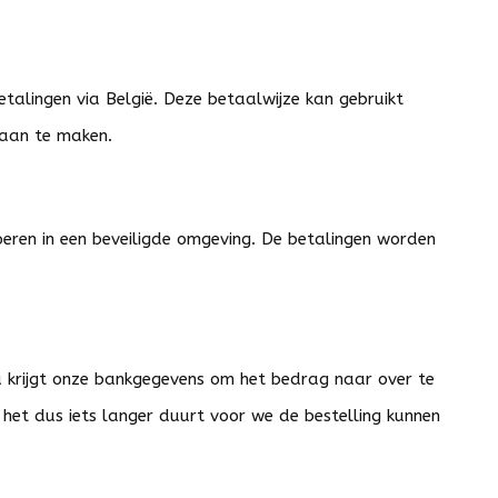
talingen via België. Deze betaalwijze kan gebruikt
 aan te maken.
voeren in een beveiligde omgeving. De betalingen worden
n u krijgt onze bankgegevens om het bedrag naar over te
en het dus iets langer duurt voor we de bestelling kunnen