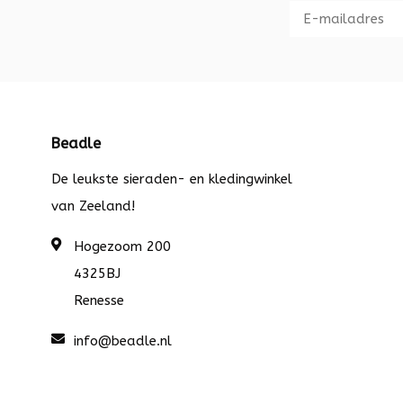
Beadle
De leukste sieraden- en kledingwinkel
van Zeeland!
Hogezoom 200
4325BJ
Renesse
info@beadle.nl