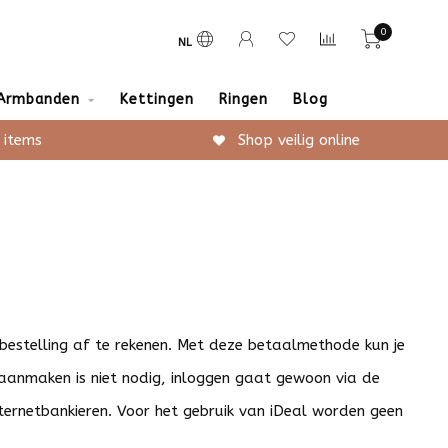
0
NL
Armbanden
Kettingen
Ringen
Blog
 items
Shop veilig online
e bestelling af te rekenen. Met deze betaalmethode kun je
t aanmaken is niet nodig, inloggen gaat gewoon via de
nternetbankieren. Voor het gebruik van iDeal worden geen