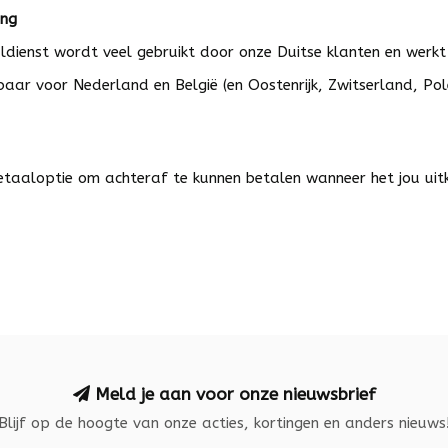
ing
dienst wordt veel gebruikt door onze Duitse klanten en werkt o
baar voor Nederland en België (en Oostenrijk, Zwitserland, Polen
betaaloptie om achteraf te kunnen betalen wanneer het jou uitk
Meld je aan voor onze nieuwsbrief
Blijf op de hoogte van onze acties, kortingen en anders nieuws