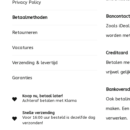
Privacy Policy
Bancontact
Betaalmethoden
Zoals iDeal
Retourneren
worden met 
Vacatures
Creditcard
Betalen met
Verzending & levertijd
vrijwel gel
Garanties
Bankoversch
Koop nu, betaal later!
Ook betalin
Achteraf betalen met Klarna
maken. Een 
Snelle verzending
Voor 16:00 uur besteld is dezelfde dag
verwerken.
verzonden!