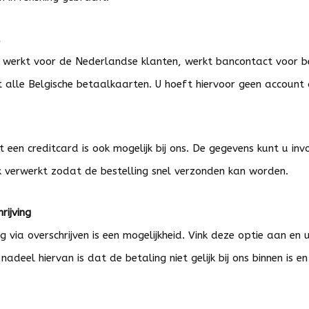
 werkt voor de Nederlandse klanten, werkt bancontact voor be
alle Belgische betaalkaarten. U hoeft hiervoor geen account
 een creditcard is ook mogelijk bij ons. De gegevens kunt u in
ijk verwerkt zodat de bestelling snel verzonden kan worden.
rijving
g via overschrijven is een mogelijkheid. Vink deze optie aan e
nadeel hiervan is dat de betaling niet gelijk bij ons binnen is 