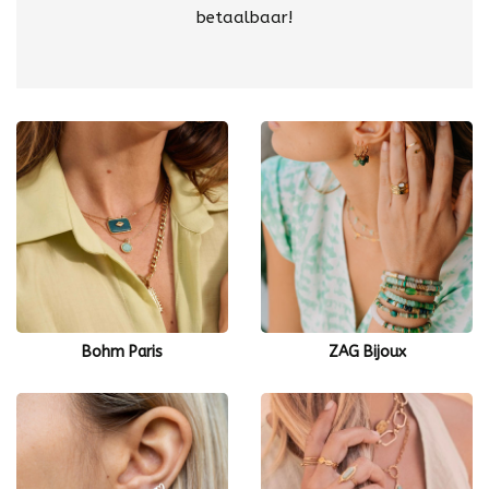
betaalbaar!
Bohm Paris
ZAG Bijoux