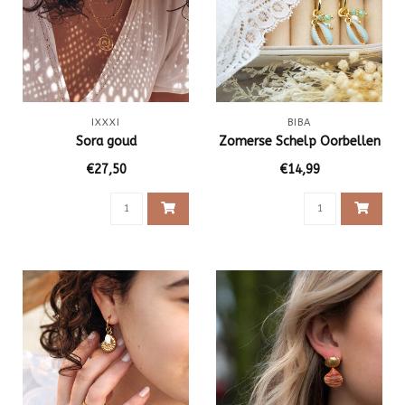
IXXXI
BIBA
Sora goud
Zomerse Schelp Oorbellen
€27,50
€14,99