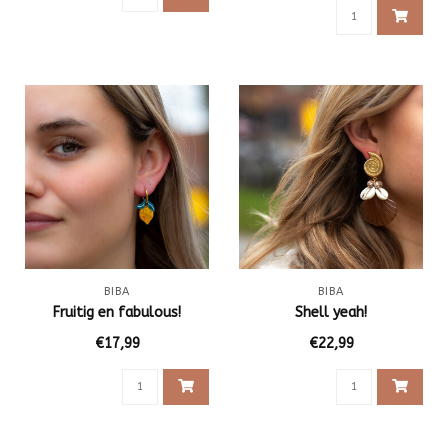
BIBA
BIBA
Fruitig en fabulous!
Shell yeah!
€17,99
€22,99