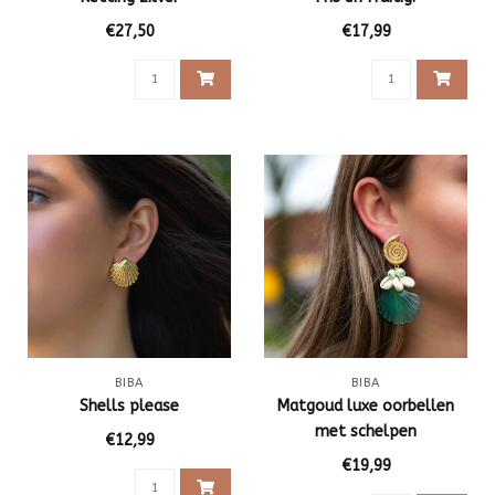
€27,50
€17,99
BIBA
BIBA
Shells please
Matgoud luxe oorbellen
met schelpen
€12,99
€19,99