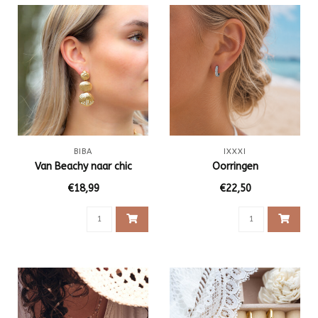
BIBA
IXXXI
Van Beachy naar chic
Oorringen
€18,99
€22,50