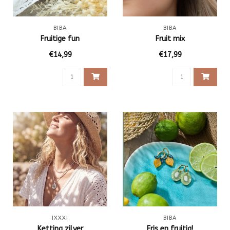
BIBA
BIBA
Fruitige fun
Fruit mix
€14,99
€17,99
IXXXI
BIBA
Ketting zilver
Fris en fruitig!