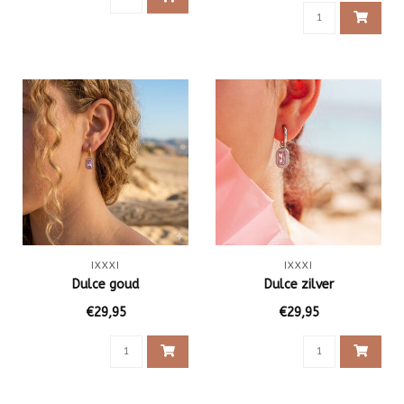
IXXXI
IXXXI
Dulce goud
Dulce zilver
€29,95
€29,95