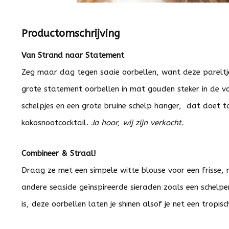
Productomschrijving
Van Strand naar Statement
Zeg maar dag tegen saaie oorbellen, want deze pareltjes
grote statement oorbellen in mat gouden steker in de v
schelpjes en een grote bruine schelp hanger, dat doet
kokosnootcocktail.
Ja hoor, wij zijn verkocht.
Combineer & Straal!
Draag ze met een simpele witte blouse voor een frisse, m
andere seaside geïnspireerde sieraden zoals een schelpen
is, deze oorbellen laten je shinen alsof je net een tropis