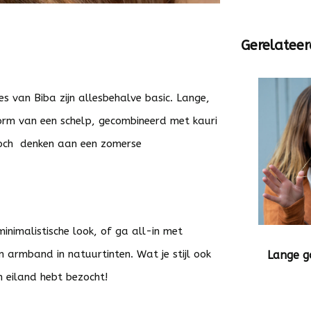
Gerelateer
 van Biba zijn allesbehalve basic. Lange,
orm van een schelp, gecombineerd met kauri
 toch denken aan een zomerse
inimalistische look, of ga all-in met
 armband in natuurtinten. Wat je stijl ook
Lange g
ch eiland hebt bezocht!