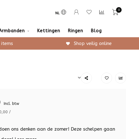
0
NL
Armbanden
Kettingen
Ringen
Blog
 items
Shop veilig online
9
Incl. btw
0,00 /
doen ons denken aan de zomer! Deze schelpen gaan