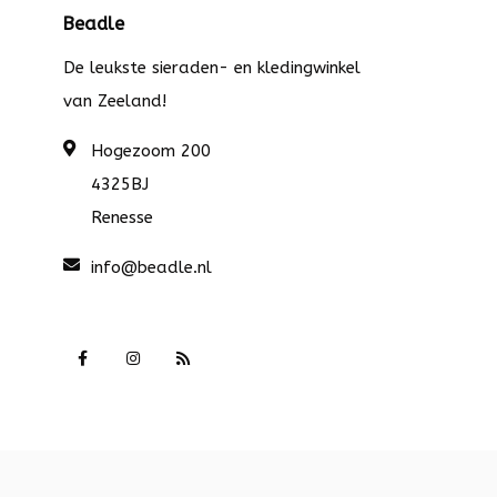
Beadle
De leukste sieraden- en kledingwinkel
van Zeeland!
Hogezoom 200
4325BJ
Renesse
info@beadle.nl