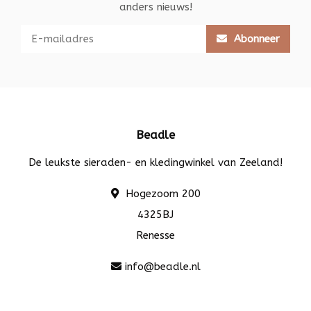
anders nieuws!
Abonneer
Beadle
De leukste sieraden- en kledingwinkel van Zeeland!
Hogezoom 200
4325BJ
Renesse
info@beadle.nl