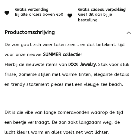
Gratis verzending
Gratis cadeau verpakking!
Bij alle orders boven €50
Geef dit aan bij je
bestelling
Productomschrijving
De zon gaat zich weer laten zien… en dat betekent: tijd
voor onze nieuwe
SUMMER collectie
!
Hierbij de nieuwste items van
iXXXi Jewelry
.
Stuk voor stuk
frisse, zomerse stijlen met warme tinten, elegante details
en trendy statement pieces met een vleugje zee beach.
Dit is die vibe van lange zomeravonden waarop de tijd
een beetje vertraagt. De zon zakt langzaam weg, de
lucht kleurt warm en alles voelt net wat lichter.