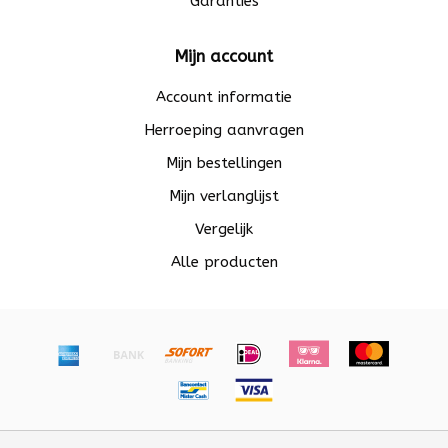
Garanties
Mijn account
Account informatie
Herroeping aanvragen
Mijn bestellingen
Mijn verlanglijst
Vergelijk
Alle producten
© Copyright 2026 Beadle - Powered by
Lightspeed
-