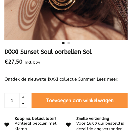
IXXXI Sunset Soul oorbellen Sol
€27,50
Incl. btw
Ontdek de nieuwste IXXXI collectie Summer
Lees meer..
Toevoegen aan winkelwagen
Koop nu, betaal later!
Snelle verzending
Achteraf betalen met
Voor 16:00 uur besteld is
Klarna
dezelfde dag verzonden!