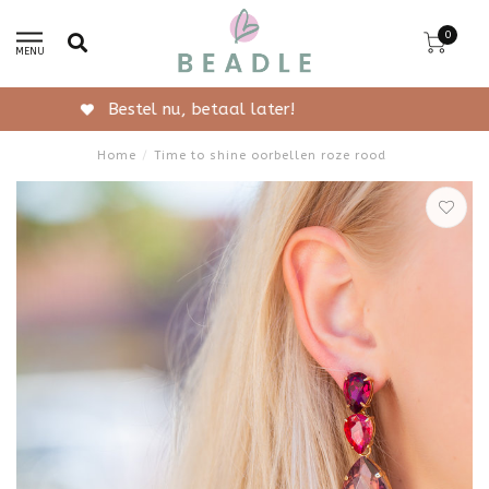
0
MENU
Gratis verzending vanaf 50,-
Home
/
Time to shine oorbellen roze rood