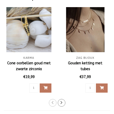
KARMA
ZAG BIJOUX
Cone oorbellen goud met
Gouden ketting met
zwarte zirconia
tubes
€19,99
€37,99