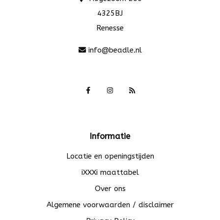
4325BJ
Renesse
info@beadle.nl
Informatie
Locatie en openingstijden
iXXXi maattabel
Over ons
Algemene voorwaarden / disclaimer