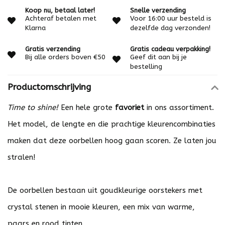
Koop nu, betaal later!
Snelle verzending
Achteraf betalen met
Voor 16:00 uur besteld is
Klarna
dezelfde dag verzonden!
Gratis verzending
Gratis cadeau verpakking!
Bij alle orders boven €50
Geef dit aan bij je
bestelling
Productomschrijving
Time to shine!
Een hele grote
favoriet
in ons assortiment.
Het model, de lengte en die prachtige kleurencombinaties
maken dat deze oorbellen hoog gaan scoren. Ze laten jou
stralen!
De oorbellen bestaan uit goudkleurige oorstekers met
crystal stenen in mooie kleuren, een mix van warme,
paars en rood tinten.