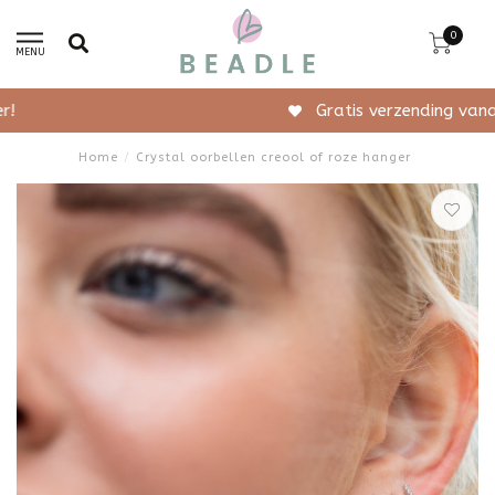
0
MENU
Gratis verzending vanaf 50,-
Home
/
Crystal oorbellen creool of roze hanger