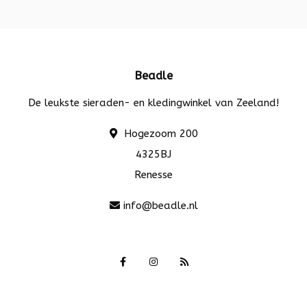
Beadle
De leukste sieraden- en kledingwinkel van Zeeland!
Hogezoom 200
4325BJ
Renesse
info@beadle.nl