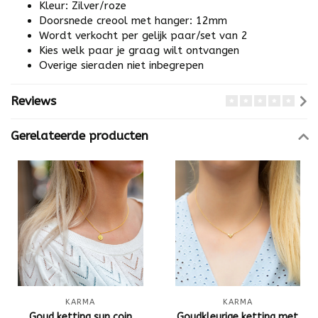
Kleur: Zilver/roze
Doorsnede creool met hanger: 12mm
Wordt verkocht per gelijk paar/set van 2
Kies welk paar je graag wilt ontvangen
Overige sieraden niet inbegrepen
Reviews
Gerelateerde producten
KARMA
KARMA
Goud ketting sun coin
Goudkleurige ketting met