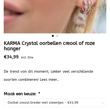
KARMA Crystal oorbellen creool of roze
hanger
€34,99
Incl. btw
De trend van dit moment; Lekker veel verschillende
soorten combineren!
Lees meer..
Maak een keuze:
*