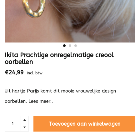
Ikita Prachtige onregelmatige creool
oorbellen
€24,99
Incl. btw
Uit hartje Parijs komt dit mooie vrouwelijke design
oorbellen.
Lees meer..
Toevoegen aan winkelwagen