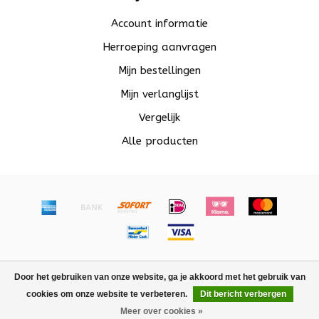
Account informatie
Herroeping aanvragen
Mijn bestellingen
Mijn verlanglijst
Vergelijk
Alle producten
© Copyright 2026 Beadle - Powered by
Lightspeed
-
Door het gebruiken van onze website, ga je akkoord met het gebruik van
Lightspeed design
by
Dyvelopment
cookies om onze website te verbeteren.
Dit bericht verbergen
Meer over cookies »