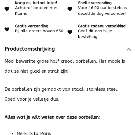
Koop nu, betaal later!
Snelle verzending
Achteraf betalen met
Voor 16:00 uur besteld is
Klarna
dezelfde dag verzonden!
Gratis verzending
Gratis cadeau verpakking!
Bij alle orders boven €50
Geef dit aan bij je
bestelling
Productomschrijving
Mooi bewerkte grote half creool oorbellen. Het mooie is
dat ze niet glad en strak zijn!
De oorbellen zijn gemaakt van staal, stainless steel.
Goed voor je velletje dus.
Alles wat je wilt weten over deze oorbellen:
Merk: Ikita Paris