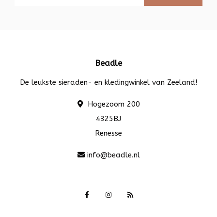
Beadle
De leukste sieraden- en kledingwinkel van Zeeland!
Hogezoom 200
4325BJ
Renesse
info@beadle.nl