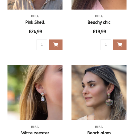
BIBA
BIBA
Pink Shell
Beachy chic
€24,99
€19,99
BIBA
BIBA
Witte zeester
Beach glam