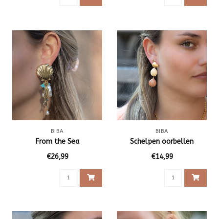
BIBA
BIBA
From the Sea
Schelpen oorbellen
€26,99
€14,99