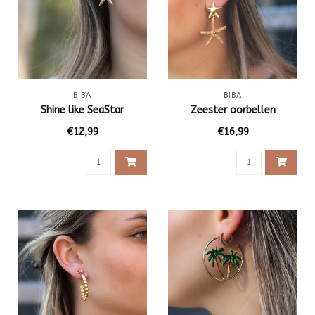
BIBA
BIBA
Shine like SeaStar
Zeester oorbellen
€12,99
€16,99