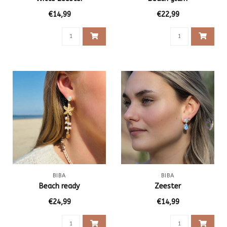
€14,99
€22,99
BIBA
BIBA
Beach ready
Zeester
€24,99
€14,99