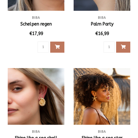
BIBA
BIBA
Schelpen regen
Palm Party
€17,99
€16,99
BIBA
BIBA