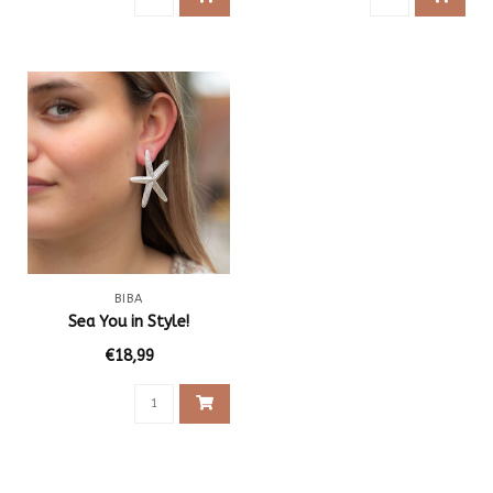
BIBA
Sea You in Style!
€18,99