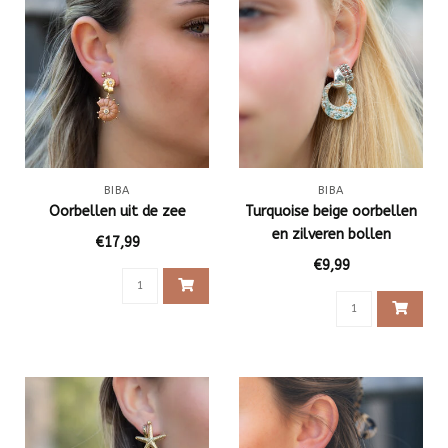
BIBA
BIBA
Oorbellen uit de zee
Turquoise beige oorbellen
en zilveren bollen
€17,99
€9,99