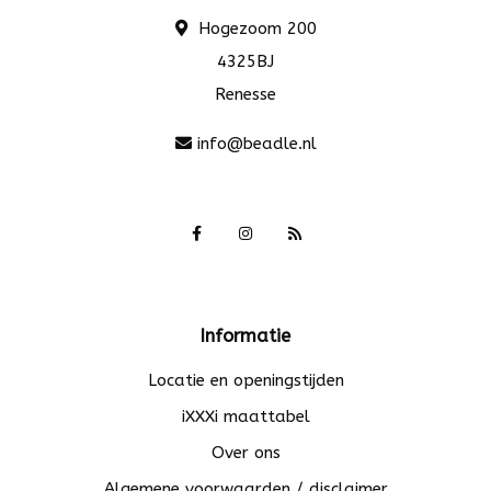
Hogezoom 200
4325BJ
Renesse
info@beadle.nl
Informatie
Locatie en openingstijden
iXXXi maattabel
Over ons
Algemene voorwaarden / disclaimer