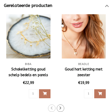
Gerelateerde producten
BIBA
BEADLE
Schakelketting goud
Goud hart ketting met
schelp bedels en parels
zeester
€22,99
€19,99