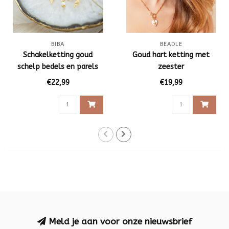
BIBA
BEADLE
Schakelketting goud
Goud hart ketting met
schelp bedels en parels
zeester
€22,99
€19,99
Meld je aan voor onze nieuwsbrief