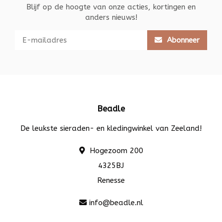
Blijf op de hoogte van onze acties, kortingen en
anders nieuws!
Abonneer
Beadle
De leukste sieraden- en kledingwinkel van Zeeland!
Hogezoom 200
4325BJ
Renesse
info@beadle.nl