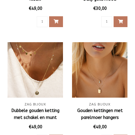
€49,00
€30,00
ZAG BIJOUX
ZAG BIJOUX
Dubbele gouden ketting
Gouden kettingen met
met schakel en munt
parelmoer hangers
€49,00
€49,00