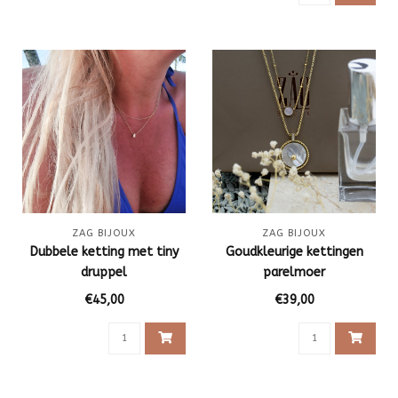
ZAG BIJOUX
ZAG BIJOUX
Dubbele ketting met tiny
Goudkleurige kettingen
druppel
parelmoer
€45,00
€39,00