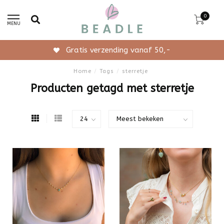
0
MENU
Gratis verzending vanaf 50,-
Home
/
Tags
/
sterretje
Producten getagd met sterretje