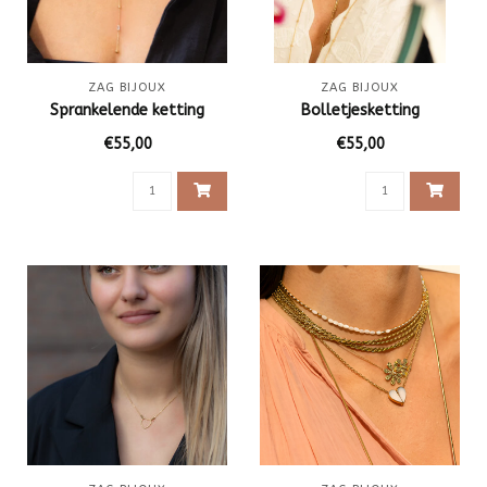
ZAG BIJOUX
ZAG BIJOUX
Sprankelende ketting
Bolletjesketting
€55,00
€55,00