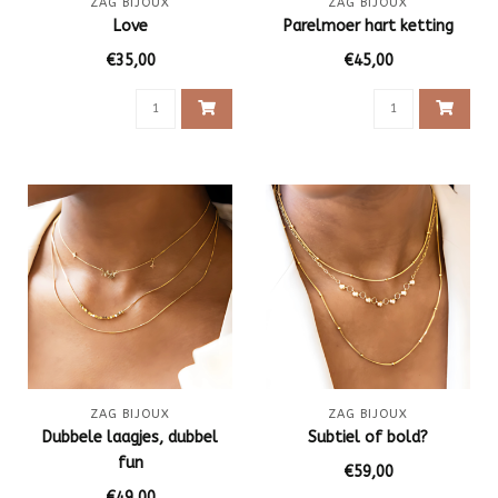
ZAG BIJOUX
ZAG BIJOUX
Love
Parelmoer hart ketting
€35,00
€45,00
ZAG BIJOUX
ZAG BIJOUX
Dubbele laagjes, dubbel
Subtiel of bold?
fun
€59,00
€49,00