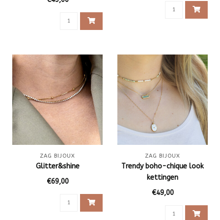
ZAG BIJOUX
ZAG BIJOUX
Glitter&shine
Trendy boho-chique look
kettingen
€69,00
€49,00