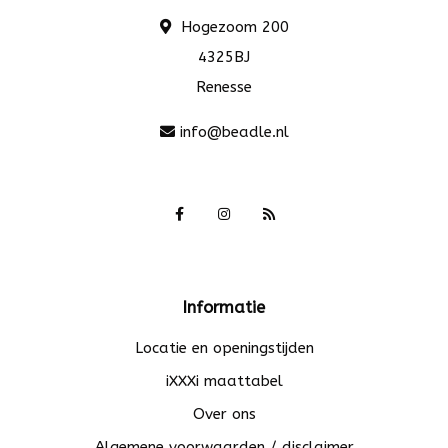
Hogezoom 200
4325BJ
Renesse
info@beadle.nl
Informatie
Locatie en openingstijden
iXXXi maattabel
Over ons
Algemene voorwaarden / disclaimer