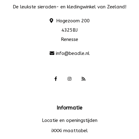
De leukste sieraden- en kledingwinkel van Zeeland!
Hogezoom 200
4325BJ
Renesse
info@beadle.nl
Informatie
Locatie en openingstijden
iXXXi maattabel