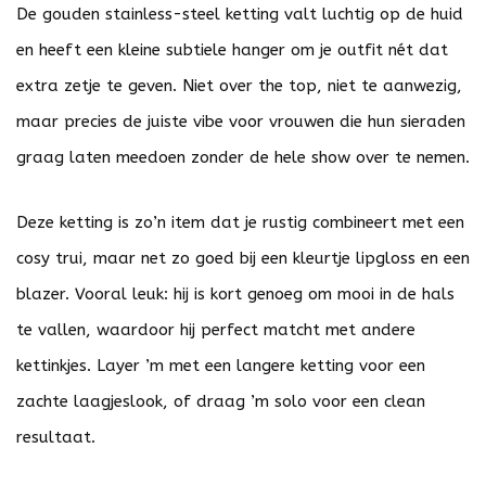
De gouden stainless-steel ketting valt luchtig op de huid
en heeft een kleine subtiele hanger om je outfit nét dat
extra zetje te geven. Niet over the top, niet te aanwezig,
maar precies de juiste vibe voor vrouwen die hun sieraden
graag laten meedoen zonder de hele show over te nemen.
Deze ketting is zo’n item dat je rustig combineert met een
cosy trui, maar net zo goed bij een kleurtje lipgloss en een
blazer. Vooral leuk: hij is kort genoeg om mooi in de hals
te vallen, waardoor hij perfect matcht met andere
kettinkjes. Layer ’m met een langere ketting voor een
zachte laagjeslook, of draag ’m solo voor een clean
resultaat.