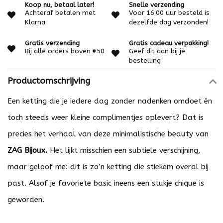
Koop nu, betaal later!
Snelle verzending
Achteraf betalen met
Voor 16:00 uur besteld is
Klarna
dezelfde dag verzonden!
Gratis verzending
Gratis cadeau verpakking!
Bij alle orders boven €50
Geef dit aan bij je
bestelling
Productomschrijving
Een ketting die je iedere dag zonder nadenken omdoet én
toch steeds weer kleine complimentjes oplevert? Dat is
precies het verhaal van deze minimalistische beauty van
ZAG Bijoux.
Het lijkt misschien een subtiele verschijning,
maar geloof me: dit is zo’n ketting die stiekem overal bij
past. Alsof je favoriete basic ineens een stukje chique is
geworden.