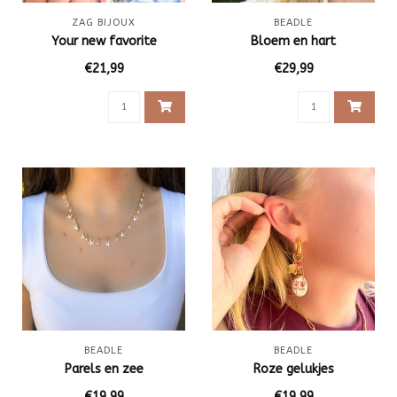
ZAG BIJOUX
BEADLE
Your new favorite
Bloem en hart
€21,99
€29,99
BEADLE
BEADLE
Parels en zee
Roze gelukjes
€19,99
€19,99