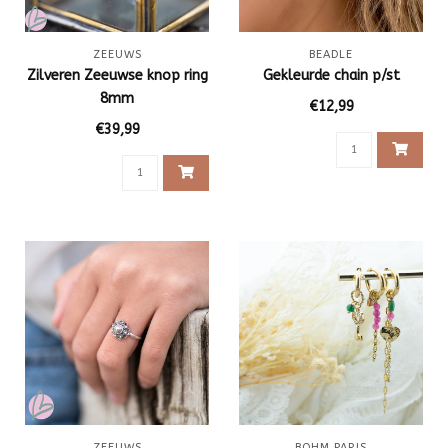
ZEEUWS
BEADLE
Zilveren Zeeuwse knop ring
Gekleurde chain p/st
8mm
€12,99
€39,99
ZEEUWS
BOHM PARIS