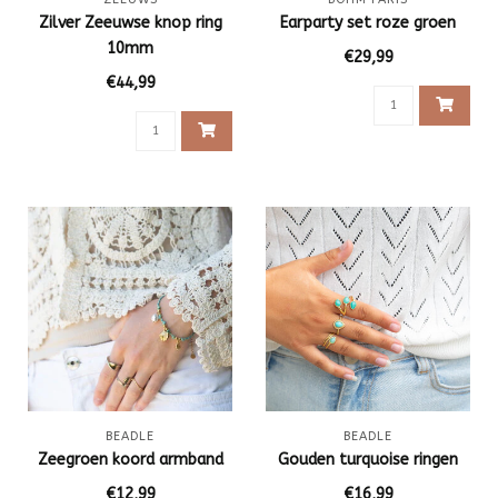
Zilver Zeeuwse knop ring
Earparty set roze groen
10mm
€29,99
€44,99
BEADLE
BEADLE
Zeegroen koord armband
Gouden turquoise ringen
€12,99
€16,99