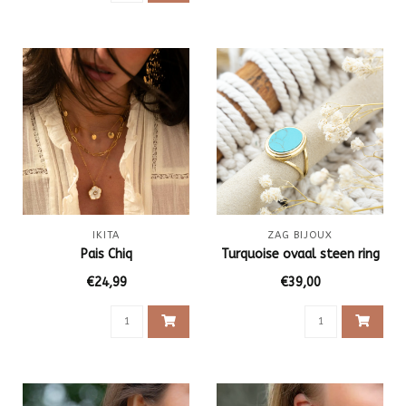
IKITA
ZAG BIJOUX
Pais Chiq
Turquoise ovaal steen ring
€24,99
€39,00