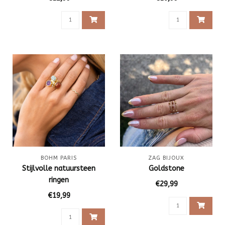
BOHM PARIS
ZAG BIJOUX
Stijlvolle natuursteen
Goldstone
ringen
€29,99
€19,99