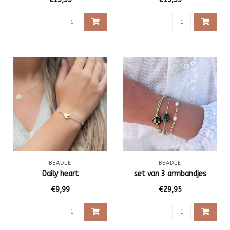
BEADLE
BEADLE
Daily heart
set van 3 armbandjes
€9,99
€29,95