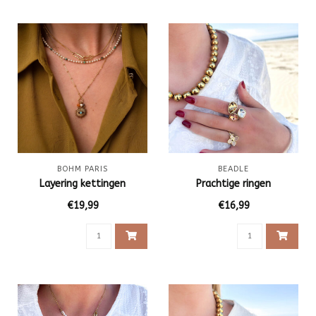
BOHM PARIS
BEADLE
Layering kettingen
Prachtige ringen
€19,99
€16,99