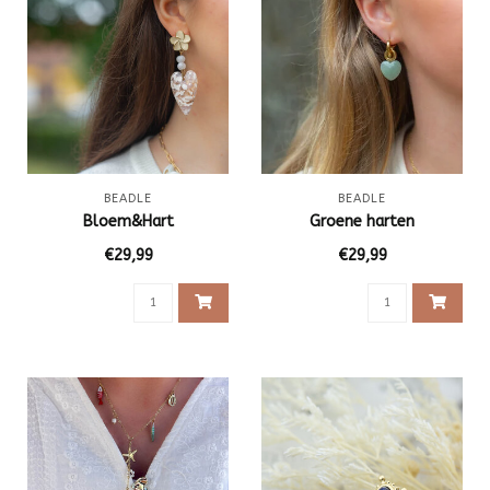
BEADLE
BEADLE
Bloem&Hart
Groene harten
€29,99
€29,99