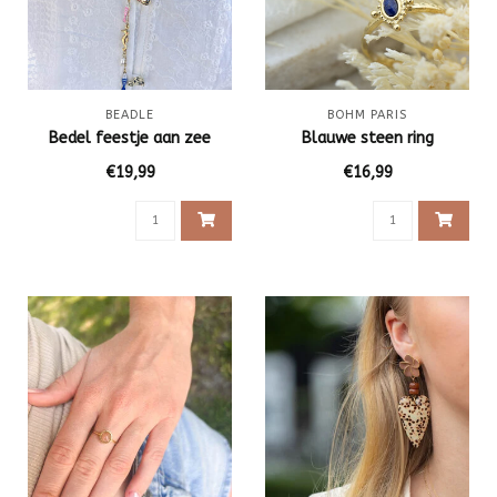
BEADLE
BOHM PARIS
Bedel feestje aan zee
Blauwe steen ring
€19,99
€16,99