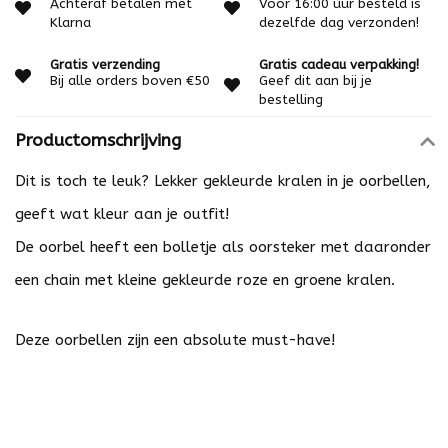
Achteraf betalen met
Voor 16:00 uur besteld is
Klarna
dezelfde dag verzonden!
Gratis verzending
Gratis cadeau verpakking!
Bij alle orders boven €50
Geef dit aan bij je
bestelling
Productomschrijving
Dit is toch te leuk? Lekker gekleurde kralen in je oorbellen,
geeft wat kleur aan je outfit!
De oorbel heeft een bolletje als oorsteker met daaronder
een chain met kleine gekleurde roze en groene kralen.
Deze oorbellen zijn een absolute must-have!