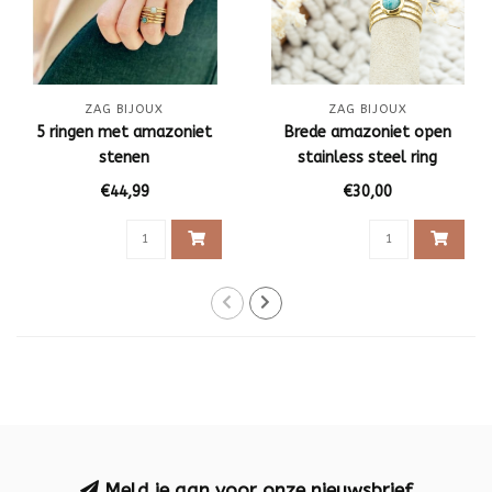
ZAG BIJOUX
ZAG BIJOUX
5 ringen met amazoniet
Brede amazoniet open
stenen
stainless steel ring
€44,99
€30,00
Meld je aan voor onze nieuwsbrief