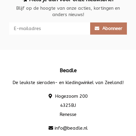
Blijf op de hoogte van onze acties, kortingen en
anders nieuws!
Abonneer
Beadle
De leukste sieraden- en kledingwinkel van Zeeland!
Hogezoom 200
4325BJ
Renesse
info@beadle.nl