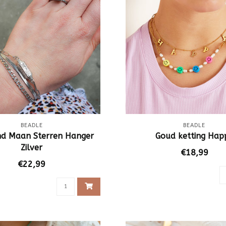
BEADLE
BEADLE
d Maan Sterren Hanger
Goud ketting Hap
Zilver
€18,99
€22,99