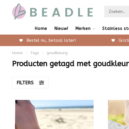
Home
Nieuw!
Merken
Stainless st
Bestel nu, betaal later!
Grati
Home
/
Tags
/
goudkleurig
Producten getagd met goudkleur
FILTERS