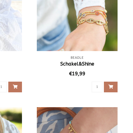
BEADLE
Schakel&Shine
€19,99