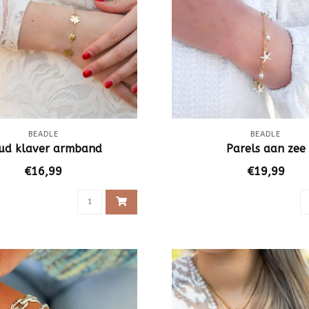
BEADLE
BEADLE
ud klaver armband
Parels aan zee
€16,99
€19,99