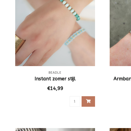
BEADLE
Instant zomer stijl
Armban
€14,99