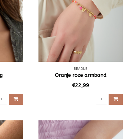
BEADLE
g
Oranje roze armband
€22,99