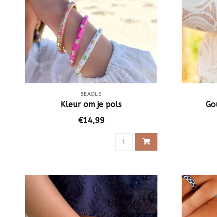
BEADLE
Kleur om je pols
Go
€14,99