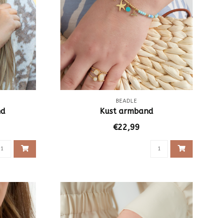
BEADLE
nd
Kust armband
€22,99