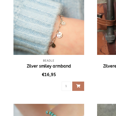
BEADLE
Zilver smiley armband
Zilver
€16,95