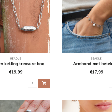
BEADLE
BEADLE
en ketting treasure box
Armband met betek
€19,99
€17,99