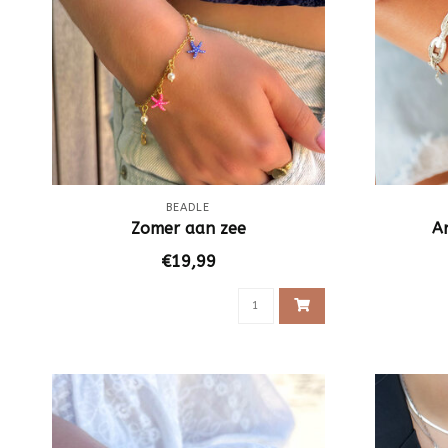
BEADLE
Zomer aan zee
A
€19,99