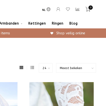
0
NL
Armbanden
Kettingen
Ringen
Blog
 items
Shop veilig online