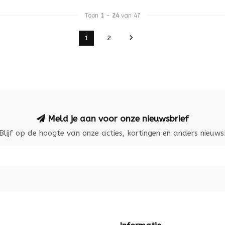
Toon
1
-
24
van 47
1
2
Meld je aan voor onze nieuwsbrief
Blijf op de hoogte van onze acties, kortingen en anders nieuws