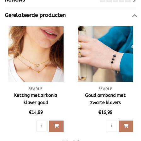
Gerelateerde producten
BEADLE
BEADLE
Ketting met zirkonia
Goud armband met
klaver goud
zwarte klavers
€14,99
€16,99