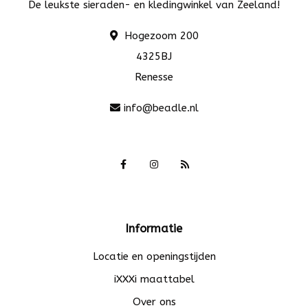
De leukste sieraden- en kledingwinkel van Zeeland!
Hogezoom 200
4325BJ
Renesse
info@beadle.nl
Informatie
Locatie en openingstijden
iXXXi maattabel
Over ons