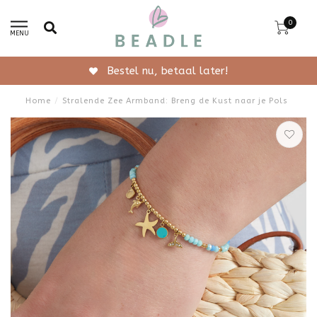
0
MENU
Bestel nu, betaal later!
Home
/
Stralende Zee Armband: Breng de Kust naar je Pols