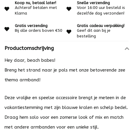
Koop nu, betaal later!
Snelle verzending
Achteraf betalen met
Voor 16:00 uur besteld is
Klarna
dezelfde dag verzonden!
Gratis verzending
Gratis cadeau verpakking!
Bij alle orders boven €50
Geef dit aan bij je
bestelling
Productomschrijving
Hey daar, beach babes!
Breng het strand naar je pols met onze betoverende zee
thema armband!
Deze vrolijke en speelse accessoire brengt je meteen in de
vakantiestemming met zijn blauwe kralen en schelp bedel.
Draag hem solo voor een zomerse look of mix en match
met andere armbanden voor een unieke stijl.