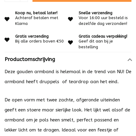
Koop nu, betaal later!
Snelle verzending
Achteraf betalen met
Voor 16:00 uur besteld is
Klarna
dezelfde dag verzonden!
Gratis verzending
Gratis cadeau verpakking!
Bij alle orders boven €50
Geef dit aan bij je
bestelling
Productomschrijving
Deze gouden armband is helemaal in de trend van NU! De
armband heeft druppels of teardrop aan het eind.
De open vorm met twee zachte, afgeronde uiteinden
geeft een stoere maar sierlijke look. Het lijkt wel alsof de
armband om je pols heen smelt, perfect passend en
lekker licht om te dragen. Ideaal voor een feestje of