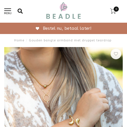
0
MENU
Gratis verzending vanaf 50,-
Home
/
Gouden bangle armband met druppel teardrop