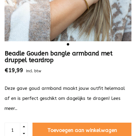
Beadle Gouden bangle armband met
druppel teardrop
€19,99
Incl. btw
Deze gave goud armband maakt jouw outfit helemaal
af en is perfect geschikt om dagelijks te dragen!
Lees
meer..
Toevoegen aan winkelwagen