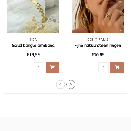
BIBA
BOHM PARIS
Goud bangle armband
Fijne natuursteen ringen
€19,99
€16,99