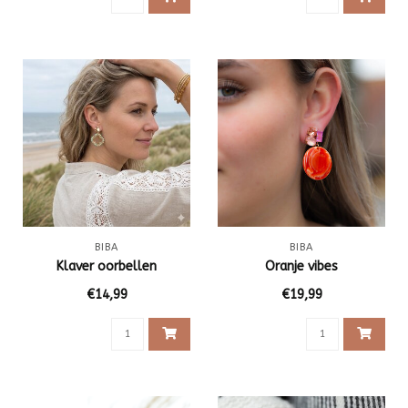
BIBA
BIBA
Klaver oorbellen
Oranje vibes
€14,99
€19,99