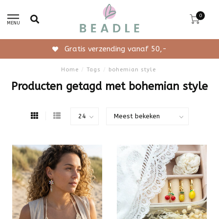
0
MENU
Gratis verzending vanaf 50,-
Home
/
Tags
/
bohemian style
Producten getagd met bohemian style