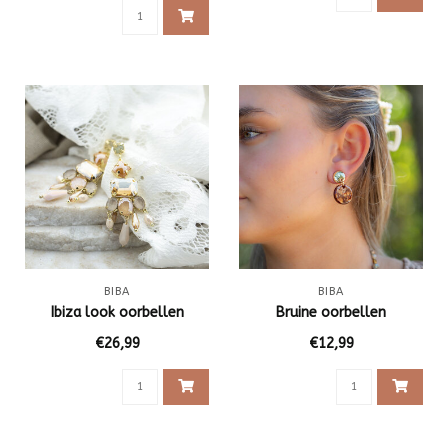
BIBA
BIBA
Ibiza look oorbellen
Bruine oorbellen
€26,99
€12,99