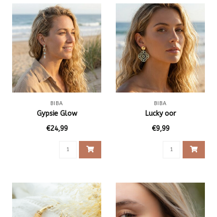
BIBA
BIBA
Gypsie Glow
Lucky oor
€24,99
€9,99