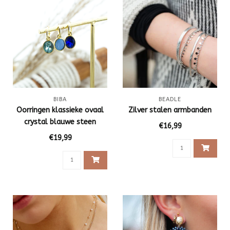
BIBA
BEADLE
Oorringen klassieke ovaal
Zilver stalen armbanden
crystal blauwe steen
€16,99
€19,99