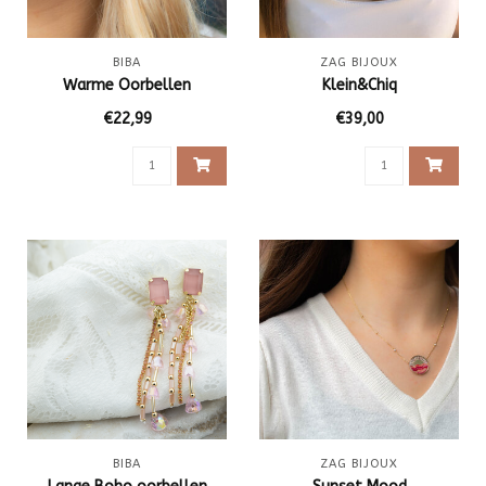
BIBA
ZAG BIJOUX
Warme Oorbellen
Klein&Chiq
€22,99
€39,00
BIBA
ZAG BIJOUX