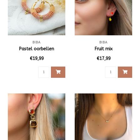
BIBA
BIBA
Pastel oorbellen
Fruit mix
€19,99
€17,99