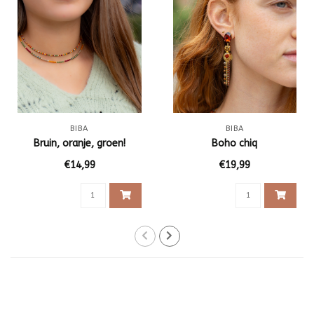
BIBA
BIBA
Bruin, oranje, groen!
Boho chiq
€14,99
€19,99