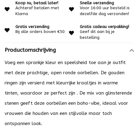
Koop nu, betaal later!
Snelle verzending
Achteraf betalen met
Voor 16:00 uur besteld is
Klarna
dezelfde dag verzonden!
Gratis verzending
Gratis cadeau verpakking!
Bij alle orders boven €50
Geef dit aan bij je
bestelling
Productomschrijving
Voeg een sprankje kleur en speelsheid toe aan je outfit
met deze prachtige, open ronde oorbellen. De gouden
ringen zijn versierd met kleurrijke kraaltjes in warme
tinten, waardoor ze perfect zijn . De mix van glinsterende
stenen geeft deze oorbellen een boho-vibe, ideaal voor
vrouwen die houden van een stijlvolle maar toch
ontspannen look.