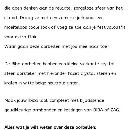
die doen denken aan de relaxte, zorgeloze sfeer van het
eiland. Draag ze met een zomerse jurk voor een
moeiteloos coole look of voeg ze toe aan je festivaloutfit
voor extra flair.
Waar gaan deze oorbellen met jou mee naar toe?
De Biba oorbellen hebben een kleine vierkante crystal
steen oorsteker met hieronder facet crystal stenen en
kralen in witte beige neutrale tinten.
Maak jouw Ibiza look compleet met bijpassende
goudkleurige armbanden en kettingen van
BIBA
of
ZAG
.
Alles wat je wilt weten over deze oorbellen
: