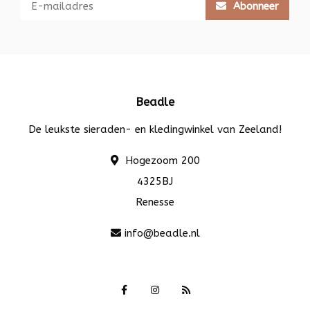
Abonneer
Beadle
De leukste sieraden- en kledingwinkel van Zeeland!
Hogezoom 200
4325BJ
Renesse
info@beadle.nl