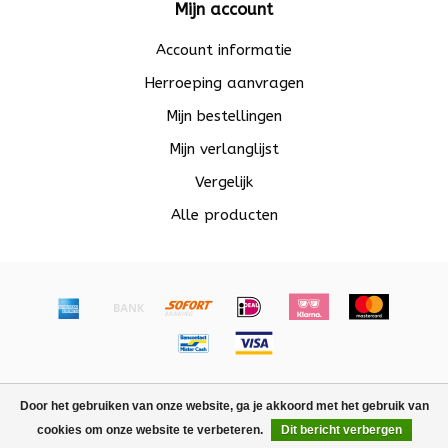
Mijn account
Account informatie
Herroeping aanvragen
Mijn bestellingen
Mijn verlanglijst
Vergelijk
Alle producten
© Copyright 2026 Beadle - Powered by
Lightspeed
-
Door het gebruiken van onze website, ga je akkoord met het gebruik van
Lightspeed design
by
Dyvelopment
cookies om onze website te verbeteren.
Dit bericht verbergen