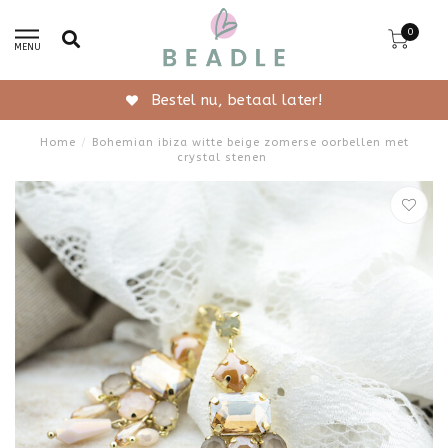
0
MENU
Gratis verzending vanaf 50,-
Home
/
Bohemian ibiza witte beige zomerse oorbellen met
crystal stenen