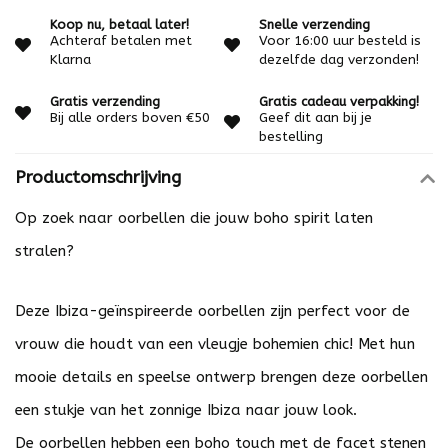
Koop nu, betaal later!
Snelle verzending
Achteraf betalen met
Voor 16:00 uur besteld is
Klarna
dezelfde dag verzonden!
Gratis verzending
Gratis cadeau verpakking!
Bij alle orders boven €50
Geef dit aan bij je
bestelling
Productomschrijving
Op zoek naar oorbellen die jouw boho spirit laten
stralen?
Deze Ibiza-geïnspireerde oorbellen zijn perfect voor de
vrouw die houdt van een vleugje bohemien chic! Met hun
mooie details en speelse ontwerp brengen deze oorbellen
een stukje van het zonnige Ibiza naar jouw look.
De oorbellen hebben een boho touch met de facet stenen