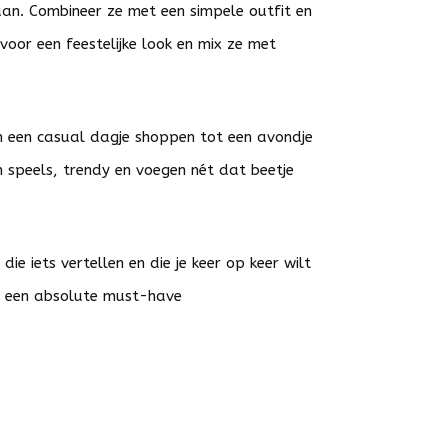
an. Combineer ze met een simpele outfit en
voor een feestelijke look en mix ze met
Van een casual dagje shoppen tot een avondje
ijn speels, trendy en voegen nét dat beetje
die iets vertellen en die je keer op keer wilt
a een absolute must-have