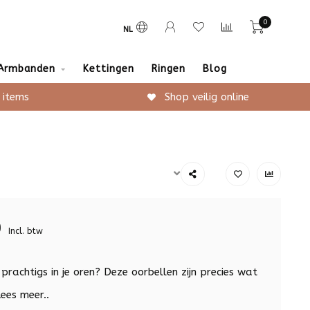
0
NL
Armbanden
Kettingen
Ringen
Blog
 items
Shop veilig online
9
Incl. btw
s prachtigs in je oren? Deze oorbellen zijn precies wat
ees meer..