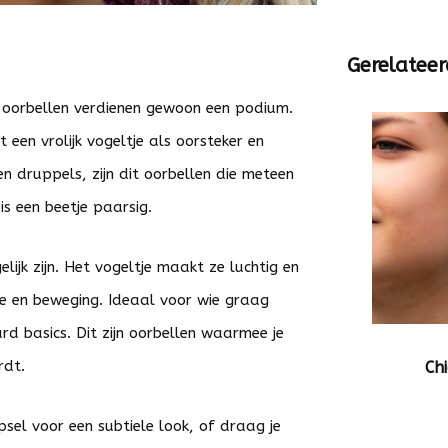
Gerelateer
e oorbellen verdienen gewoon een podium.
 een vrolijk vogeltje als oorsteker en
n druppels, zijn dit oorbellen die meteen
is een beetje paarsig.
lijk zijn. Het vogeltje maakt ze luchtig en
te en beweging. Ideaal voor wie graag
d basics. Dit zijn oorbellen waarmee je
rdt.
Ch
psel voor een subtiele look, of draag je