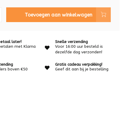
Toevoegen aan winkelwagen
etaal later!
Snelle verzending
betalen met Klarna
Voor 16:00 uur besteld is
dezelfde dag verzonden!
zending
Gratis cadeau verpakking!
rders boven €50
Geef dit aan bij je bestelling