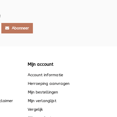
!
Abonneer
Mijn account
Account informatie
Herroeping aanvragen
Mijn bestellingen
claimer
Mijn verlanglijst
Vergelijk