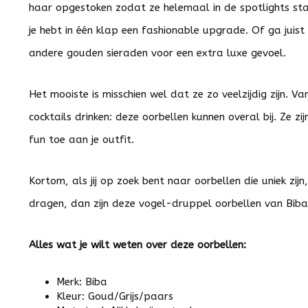
haar opgestoken zodat ze helemaal in de spotlights sta
je hebt in één klap een fashionable upgrade. Of ga juist 
andere gouden sieraden voor een extra luxe gevoel.
Het mooiste is misschien wel dat ze zo veelzijdig zijn. 
cocktails drinken: deze oorbellen kunnen overal bij. Ze z
fun toe aan je outfit.
Kortom, als jij op zoek bent naar oorbellen die uniek zijn, 
dragen, dan zijn deze vogel-druppel oorbellen van Bib
Alles wat je wilt weten over deze oorbellen:
Merk: Biba
Kleur: Goud/Grijs/paars