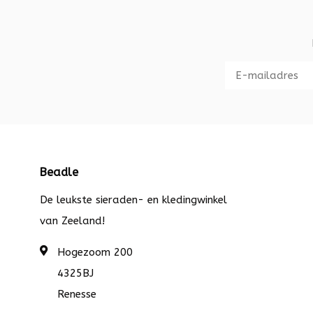
Beadle
De leukste sieraden- en kledingwinkel
van Zeeland!
Hogezoom 200
4325BJ
Renesse