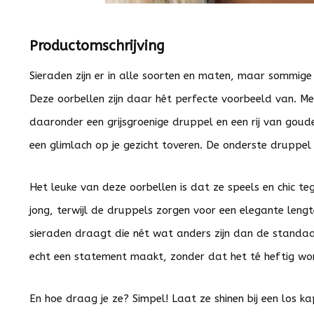
Productomschrijving
Sieraden zijn er in alle soorten en maten, maar sommig
Deze oorbellen zijn daar hét perfecte voorbeeld van. Met
daaronder een grijsgroenige druppel en een rij van goude
een glimlach op je gezicht toveren. De onderste druppel 
Het leuke van deze oorbellen is dat ze speels en chic tege
jong, terwijl de druppels zorgen voor een elegante leng
sieraden draagt die nét wat anders zijn dan de standaar
echt een statement maakt, zonder dat het té heftig wo
En hoe draag je ze? Simpel! Laat ze shinen bij een los ka