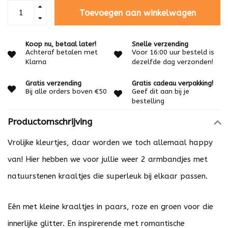
Toevoegen aan winkelwagen
Koop nu, betaal later!
Snelle verzending
Achteraf betalen met
Voor 16:00 uur besteld is
Klarna
dezelfde dag verzonden!
Gratis verzending
Gratis cadeau verpakking!
Bij alle orders boven €50
Geef dit aan bij je
bestelling
Productomschrijving
Vrolijke kleurtjes, daar worden we toch allemaal happy
van! Hier hebben we voor jullie weer 2 armbandjes met
natuurstenen kraaltjes die superleuk bij elkaar passen.
Eén met kleine kraaltjes in paars, roze en groen voor die
innerlijke glitter. En inspirerende met romantische