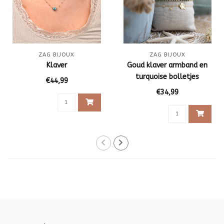
ZAG BIJOUX
ZAG BIJOUX
Klaver
Goud klaver armband en
turquoise bolletjes
€44,99
armband
€34,99