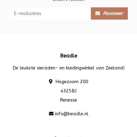
Abonneer
Beadle
De leukste sieraden- en kledingwinkel van Zeeland!
Hogezoom 200
4325BJ
Renesse
info@beadle.nl