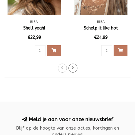
BIBA
BIBA
Shell yeah!
Schelp it like hot
€22,99
€24,99
Meld je aan voor onze nieuwsbrief
Blijf op de hoogte van onze acties, kortingen en
anders nieuws!