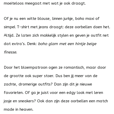
moeiteloos meegaat met wat je ook draagt.
Of je nu een witte blouse, linnen jurkje, boho maxi of
simpel T-shirt met jeans draagt: deze oorbellen doen het.
Altijd. Ze laten zich makkelijk stylen en geven je outfit net
dat extra’s. Denk:
boho glam met een hintje beige
finesse
.
Door het bloempatroon ogen ze romantisch, maar door
de grootte ook super stoer. Dus ben jij meer van de
zachte, dromerige outfits? Dan zijn dit je nieuwe
favorieten. Of ga je juist voor een edgy look met leren
jasje en sneakers? Ook dan zijn deze oorbellen een match
made in heaven.