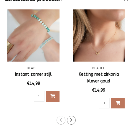
BEADLE
BEADLE
Instant zomer stijl
Ketting met zirkonia
klaver goud
€14,99
€14,99