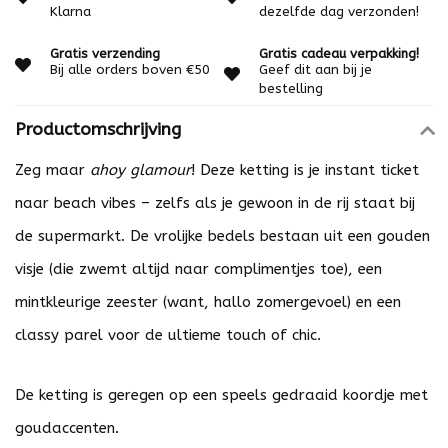
Klarna
dezelfde dag verzonden!
Gratis verzending
Gratis cadeau verpakking!
Bij alle orders boven €50
Geef dit aan bij je
bestelling
Productomschrijving
Zeg maar
ahoy glamour
! Deze ketting is je instant ticket
naar beach vibes – zelfs als je gewoon in de rij staat bij
de supermarkt. De vrolijke bedels bestaan uit een gouden
visje (die zwemt altijd naar complimentjes toe), een
mintkleurige zeester (want, hallo zomergevoel) en een
classy parel voor de ultieme touch of chic.
De ketting is geregen op een speels gedraaid koordje met
goudaccenten.