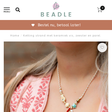
0
MENU
Gratis verzending vanaf 50,-
Home
/
Ketting strand met keramiek vis, zeester en parel