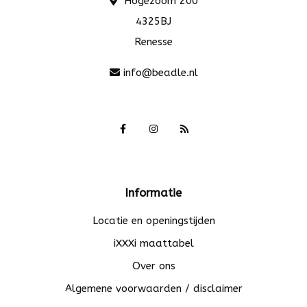
Hogezoom 200
4325BJ
Renesse
info@beadle.nl
Informatie
Locatie en openingstijden
iXXXi maattabel
Over ons
Algemene voorwaarden / disclaimer