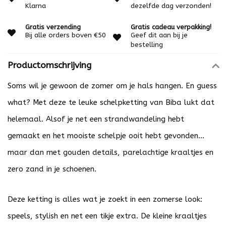
Klarna
dezelfde dag verzonden!
Gratis verzending
Gratis cadeau verpakking!
Bij alle orders boven €50
Geef dit aan bij je
bestelling
Productomschrijving
Soms wil je gewoon de zomer om je hals hangen. En guess
what? Met deze te leuke schelpketting van Biba lukt dat
helemaal. Alsof je net een strandwandeling hebt
gemaakt en het mooiste schelpje ooit hebt gevonden...
maar dan met gouden details, parelachtige kraaltjes en
zero zand in je schoenen.
Deze ketting is alles wat je zoekt in een zomerse look:
speels, stylish en net een tikje extra. De kleine kraaltjes