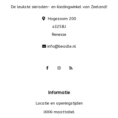
De leukste sieraden- en kledingwinkel van Zeeland!
Hogezoom 200
4325BJ
Renesse
info@beadle.nl
Informatie
Locatie en openingstijden
iXXXi maattabel