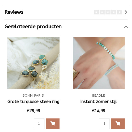
Reviews
Gerelateerde producten
BOHM PARIS
BEADLE
Grote turquoise steen ring
Instant zomer stijl
€29,99
€14,99