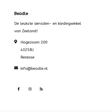
Beadle
De leukste sieraden- en kledingwinkel
van Zeeland!
Hogezoom 200
4325BJ
Renesse
info@beadle.nl