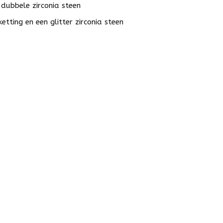
 dubbele zirconia steen
etting en een glitter zirconia steen