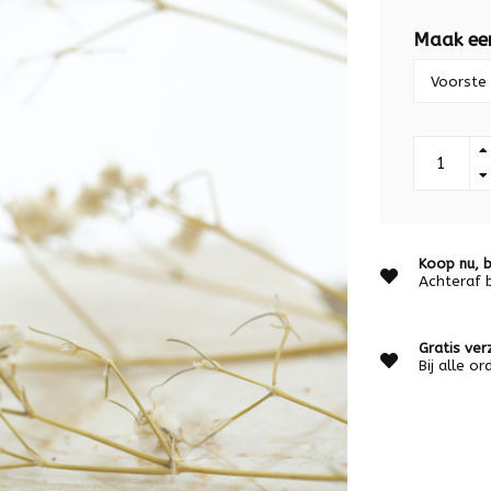
Maak ee
Koop nu, b
Achteraf 
Gratis ver
Bij alle o