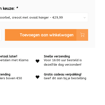
n keuze:
*
Toevoegen aan winkelwagen
etaal later!
Snelle verzending
betalen met Klarna
Voor 16:00 uur besteld is
dezelfde dag verzonden!
zending
Gratis cadeau verpakking!
rders boven €50
Geef dit aan bij je bestelling