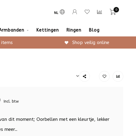
0
NL
Armbanden
Kettingen
Ringen
Blog
 items
Shop veilig online
9
Incl. btw
van dit moment; Oorbellen met een kleurtje, lekker
s meer..