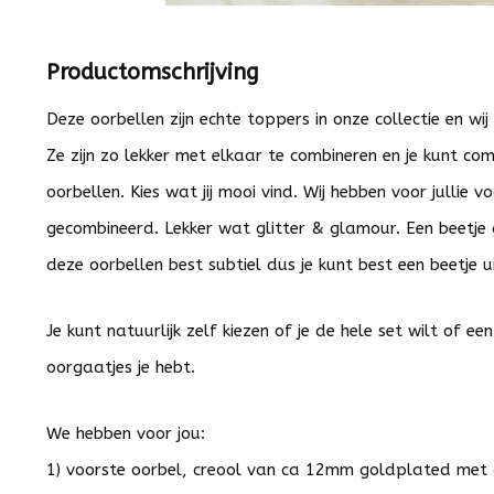
Productomschrijving
Deze oorbellen zijn echte toppers in onze collectie en 
Ze zijn zo lekker met elkaar te combineren en je kunt co
oorbellen. Kies wat jij mooi vind. Wij hebben voor jullie
gecombineerd. Lekker wat glitter & glamour. Een beetje gl
deze oorbellen best subtiel dus je kunt best een beetje 
Je kunt natuurlijk zelf kiezen of je de hele set wilt of ee
oorgaatjes je hebt.
We hebben voor jou:
1) voorste oorbel, creool van ca 12mm goldplated met 