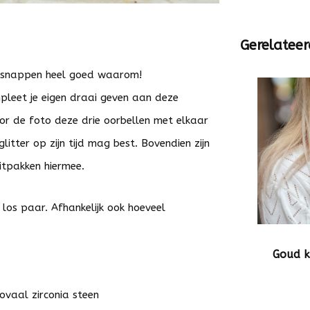
Gerelateer
wij snappen heel goed waarom!
mpleet je eigen draai geven aan deze
 voor de foto deze drie oorbellen met elkaar
itter op zijn tijd mag best. Bovendien zijn
uitpakken hiermee.
n los paar. Afhankelijk ook hoeveel
Goud k
ovaal zirconia steen