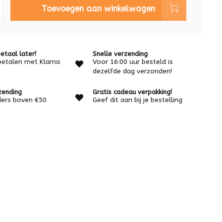
Toevoegen aan winkelwagen
etaal later!
Snelle verzending
betalen met Klarna
Voor 16:00 uur besteld is
dezelfde dag verzonden!
zending
Gratis cadeau verpakking!
rders boven €50
Geef dit aan bij je bestelling