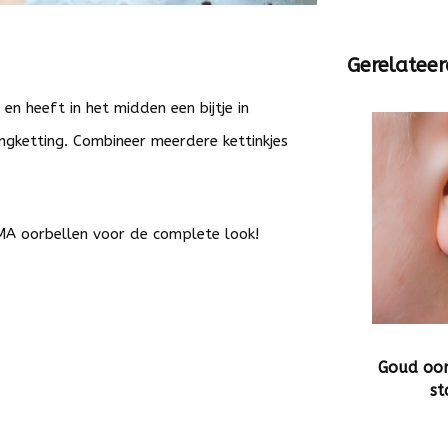
Gerelateer
 en heeft in het midden een bijtje in
ngketting. Combineer meerdere kettinkjes
A oorbellen
voor de complete look!
Goud oor
st