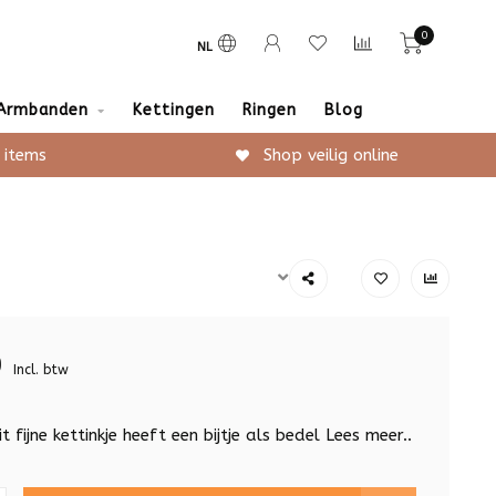
0
NL
Armbanden
Kettingen
Ringen
Blog
 items
Shop veilig online
9
Incl. btw
t fijne kettinkje heeft een bijtje als bedel
Lees meer..