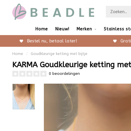
Home
Nieuw!
Merken
Stainless st
Bestel nu, betaal later!
Grati
Home
/
Goudkleurige ketting met bijtje
KARMA Goudkleurige ketting met 
0 beoordelingen