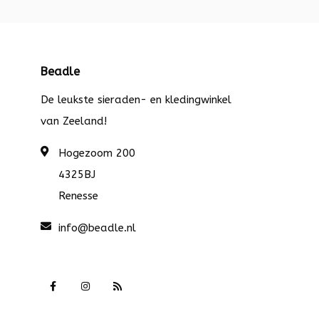
Beadle
De leukste sieraden- en kledingwinkel
van Zeeland!
Hogezoom 200
4325BJ
Renesse
info@beadle.nl