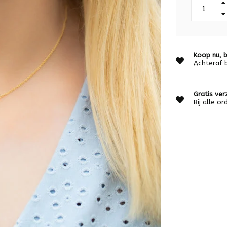
Koop nu, b
Achteraf 
Gratis ver
Bij alle o