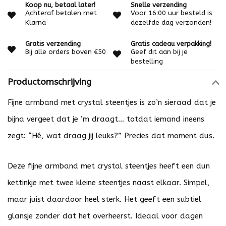
Koop nu, betaal later!
Snelle verzending
Achteraf betalen met
Voor 16:00 uur besteld is
Klarna
dezelfde dag verzonden!
Gratis verzending
Gratis cadeau verpakking!
Bij alle orders boven €50
Geef dit aan bij je
bestelling
Productomschrijving
Fijne armband met crystal steentjes is zo’n sieraad dat je
bijna vergeet dat je ‘m draagt… totdat iemand ineens
zegt: “Hé, wat draag jij leuks?” Precies dat moment dus.
Deze fijne armband met crystal steentjes heeft een dun
kettinkje met twee kleine steentjes naast elkaar. Simpel,
maar juist daardoor heel sterk. Het geeft een subtiel
glansje zonder dat het overheerst. Ideaal voor dagen