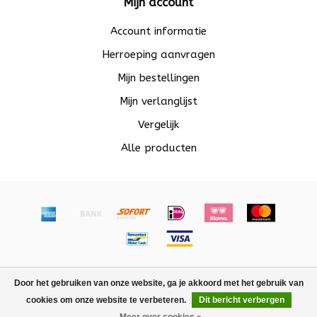
Mijn account
Account informatie
Herroeping aanvragen
Mijn bestellingen
Mijn verlanglijst
Vergelijk
Alle producten
© Copyright 2026 Beadle - Powered by
Lightspeed
-
Door het gebruiken van onze website, ga je akkoord met het gebruik van
Lightspeed design
by
Dyvelopment
cookies om onze website te verbeteren.
Dit bericht verbergen