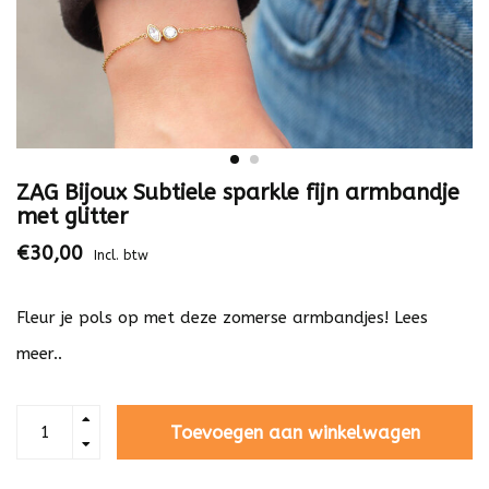
ZAG Bijoux Subtiele sparkle fijn armbandje
met glitter
€30,00
Incl. btw
Fleur je pols op met deze zomerse armbandjes!
Lees
meer..
Toevoegen aan winkelwagen