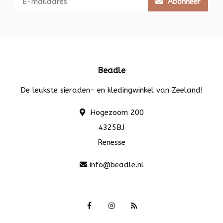
Abonneer
Beadle
De leukste sieraden- en kledingwinkel van Zeeland!
Hogezoom 200
4325BJ
Renesse
info@beadle.nl