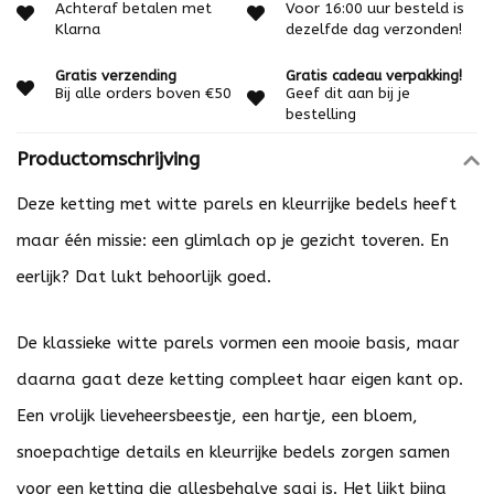
Achteraf betalen met
Voor 16:00 uur besteld is
Klarna
dezelfde dag verzonden!
Gratis verzending
Gratis cadeau verpakking!
Bij alle orders boven €50
Geef dit aan bij je
bestelling
Productomschrijving
Deze ketting met witte parels en kleurrijke bedels heeft
maar één missie: een glimlach op je gezicht toveren. En
eerlijk? Dat lukt behoorlijk goed.
De klassieke witte parels vormen een mooie basis, maar
daarna gaat deze ketting compleet haar eigen kant op.
Een vrolijk lieveheersbeestje, een hartje, een bloem,
snoepachtige details en kleurrijke bedels zorgen samen
voor een ketting die allesbehalve saai is. Het lijkt bijna