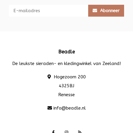
Abonneer
Beadle
De leukste sieraden- en kledingwinkel van Zeeland!
Hogezoom 200
4325BJ
Renesse
info@beadle.nl