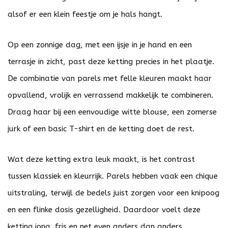
alsof er een klein feestje om je hals hangt.
Op een zonnige dag, met een ijsje in je hand en een
terrasje in zicht, past deze ketting precies in het plaatje.
De combinatie van parels met felle kleuren maakt haar
opvallend, vrolijk en verrassend makkelijk te combineren.
Draag haar bij een eenvoudige witte blouse, een zomerse
jurk of een basic T-shirt en de ketting doet de rest.
Wat deze ketting extra leuk maakt, is het contrast
tussen klassiek en kleurrijk. Parels hebben vaak een chique
uitstraling, terwijl de bedels juist zorgen voor een knipoog
en een flinke dosis gezelligheid. Daardoor voelt deze
ketting jong, fris en net even anders dan anders.