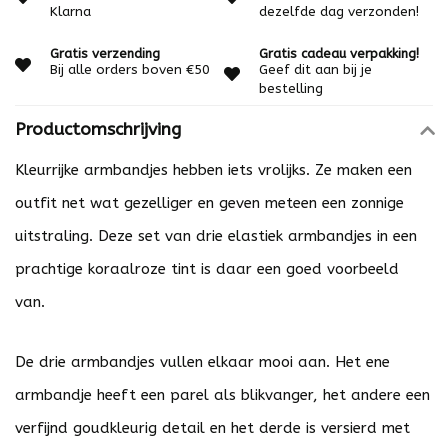
Klarna
dezelfde dag verzonden!
Gratis verzending
Gratis cadeau verpakking!
Bij alle orders boven €50
Geef dit aan bij je
bestelling
Productomschrijving
Kleurrijke armbandjes hebben iets vrolijks. Ze maken een
outfit net wat gezelliger en geven meteen een zonnige
uitstraling. Deze set van drie elastiek armbandjes in een
prachtige koraalroze tint is daar een goed voorbeeld
van.
De drie armbandjes vullen elkaar mooi aan. Het ene
armbandje heeft een parel als blikvanger, het andere een
verfijnd goudkleurig detail en het derde is versierd met