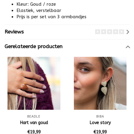
Kleur: Goud / roze
Elastiek, verstelbaar
Prijs is per set van 3 armbandjes
Reviews
Gerelateerde producten
BEADLE
BIBA
Hart van goud
Love story
€19,99
€19,99