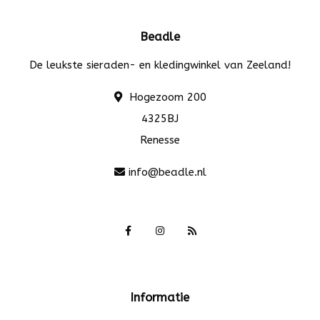
Beadle
De leukste sieraden- en kledingwinkel van Zeeland!
Hogezoom 200
4325BJ
Renesse
info@beadle.nl
Informatie