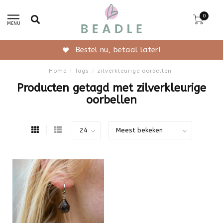
0
MENU
Bestel nu, betaal later!
Home
/
Tags
/
zilverkleurige oorbellen
Producten getagd met zilverkleurige
oorbellen