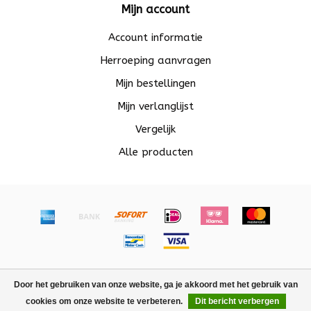
Mijn account
Account informatie
Herroeping aanvragen
Mijn bestellingen
Mijn verlanglijst
Vergelijk
Alle producten
© Copyright 2026 Beadle - Powered by
Lightspeed
-
Door het gebruiken van onze website, ga je akkoord met het gebruik van
Lightspeed design
by
Dyvelopment
cookies om onze website te verbeteren.
Dit bericht verbergen
FILTERS