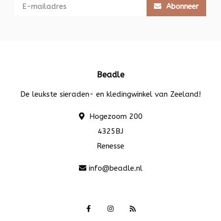
Abonneer
Beadle
De leukste sieraden- en kledingwinkel van Zeeland!
Hogezoom 200
4325BJ
Renesse
info@beadle.nl