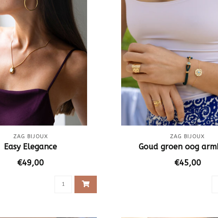
ZAG BIJOUX
ZAG BIJOUX
Easy Elegance
Goud groen oog ar
€49,00
€45,00