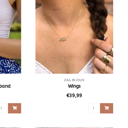
ZAG BIJOUX
mband
Wings
€39,99