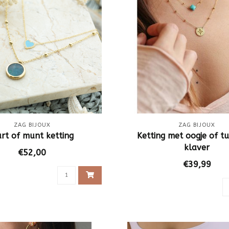
ZAG BIJOUX
ZAG BIJOUX
rt of munt ketting
Ketting met oogje of tu
klaver
€52,00
€39,99