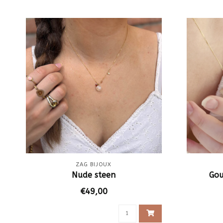
ZAG BIJOUX
Nude steen
Gou
€49,00