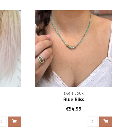
ZAG BIJOUX
n
Blue Bliss
€54,99