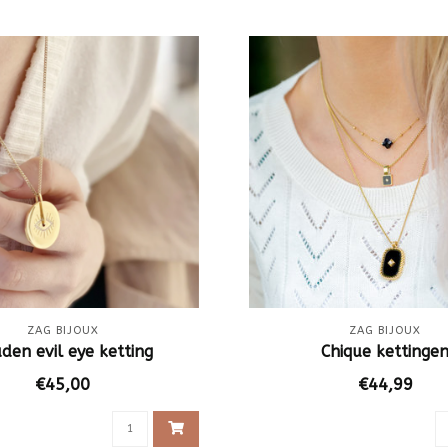
ZAG BIJOUX
ZAG BIJOUX
den evil eye ketting
Chique kettinge
€45,00
€44,99