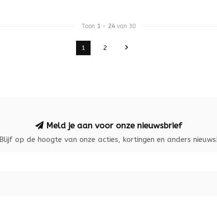
Toon
1
-
24
van 30
1
2
Meld je aan voor onze nieuwsbrief
Blijf op de hoogte van onze acties, kortingen en anders nieuws