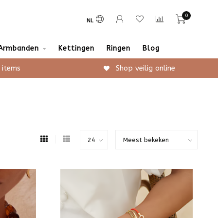
0
NL
Armbanden
Kettingen
Ringen
Blog
 items
Shop veilig online