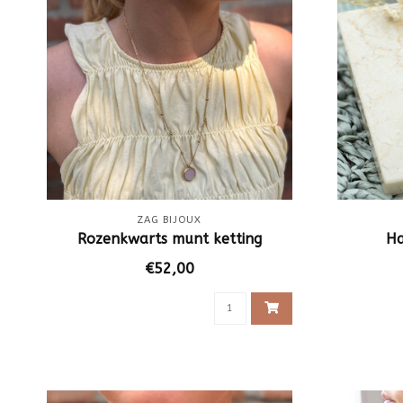
ZAG BIJOUX
Rozenkwarts munt ketting
Ha
€52,00