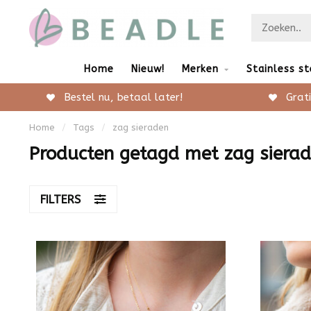
Home
Nieuw!
Merken
Stainless st
Bestel nu, betaal later!
Grati
Home
/
Tags
/
zag sieraden
Producten getagd met zag siera
FILTERS