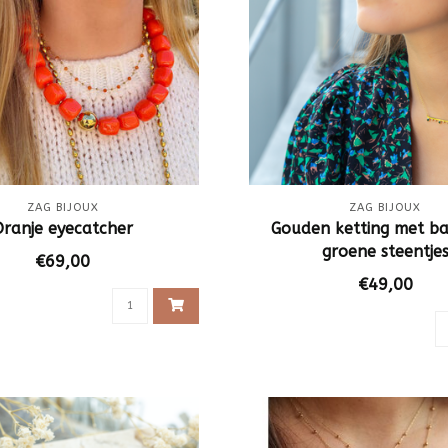
ZAG BIJOUX
ZAG BIJOUX
Oranje eyecatcher
Gouden ketting met ba
groene steentje
€69,00
€49,00