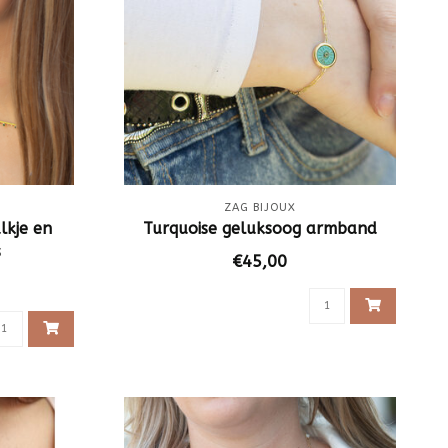
ZAG BIJOUX
lkje en
Turquoise geluksoog armband
s
€45,00