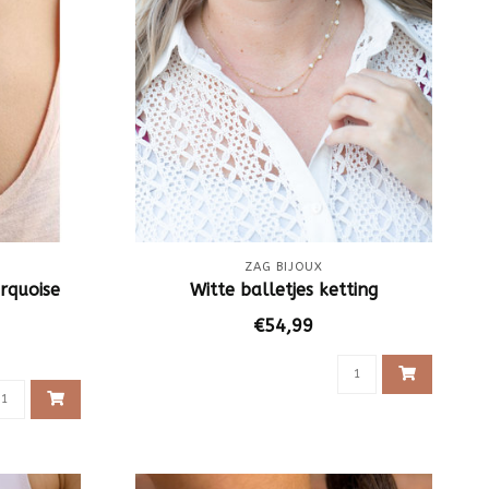
ZAG BIJOUX
rquoise
Witte balletjes ketting
€54,99