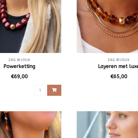
ZAG BIJOUX
ZAG BIJOUX
Powerketting
Layeren met lux
€69,00
€65,00