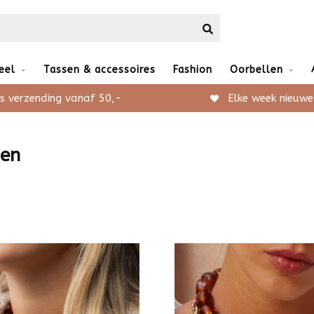
eel
Tassen & accessoires
Fashion
Oorbellen
s verzending vanaf 50,-
Elke week nieuwe
den