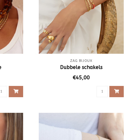
ZAG BIJOUX
e
Dubbele schakels
€45,00