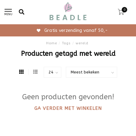
0
MENU
Gratis verzending vanaf 50,-
Home
/
Tags
/
wereld
Producten getagd met wereld
Geen producten gevonden!
GA VERDER MET WINKELEN