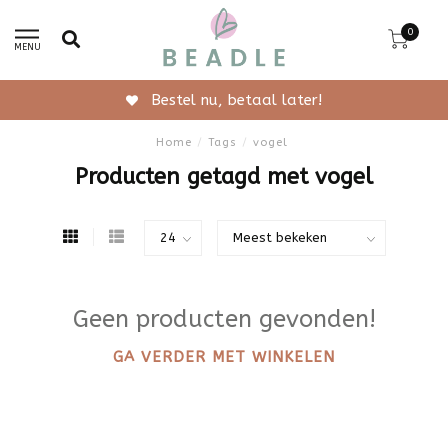
0
MENU
Bestel nu, betaal later!
Home
/
Tags
/
vogel
Producten getagd met vogel
Geen producten gevonden!
GA VERDER MET WINKELEN