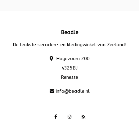
Beadle
De leukste sieraden- en kledingwinkel van Zeeland!
Hogezoom 200
4325BJ
Renesse
info@beadle.nl