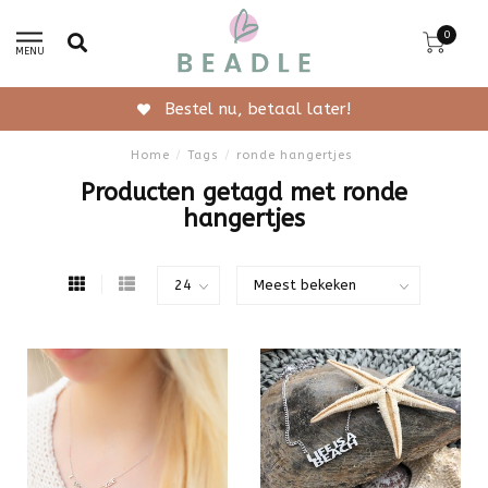
0
MENU
Bestel nu, betaal later!
Home
/
Tags
/
ronde hangertjes
Producten getagd met ronde
hangertjes