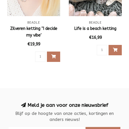
BEADLE
BEADLE
Zilveren ketting ''I decide
Life is a beach ketting
my vibe'
€16,99
€19,99
Meld je aan voor onze nieuwsbrief
Blijf op de hoogte van onze acties, kortingen en
anders nieuws!