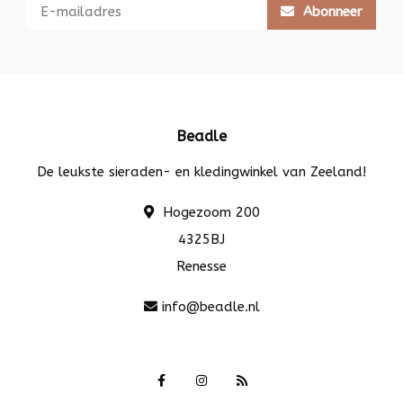
Abonneer
Beadle
De leukste sieraden- en kledingwinkel van Zeeland!
Hogezoom 200
4325BJ
Renesse
info@beadle.nl