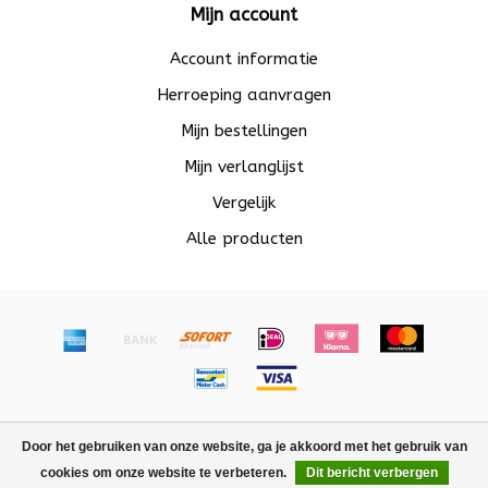
Mijn account
Account informatie
Herroeping aanvragen
Mijn bestellingen
Mijn verlanglijst
Vergelijk
Alle producten
© Copyright 2026 Beadle - Powered by
Lightspeed
-
Door het gebruiken van onze website, ga je akkoord met het gebruik van
Lightspeed design
by
Dyvelopment
cookies om onze website te verbeteren.
Dit bericht verbergen
FILTERS