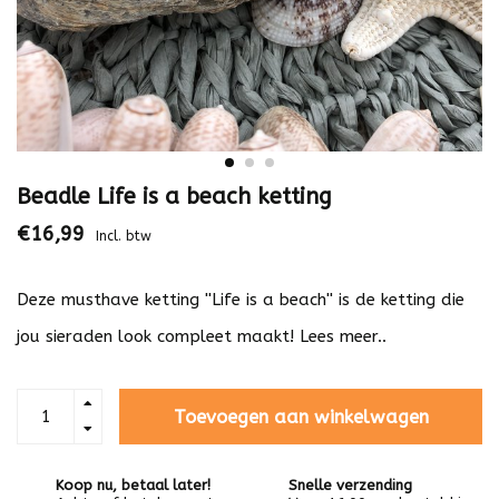
Beadle Life is a beach ketting
€16,99
Incl. btw
Deze musthave ketting ''Life is a beach'' is de ketting die
jou sieraden look compleet maakt!
Lees meer..
Toevoegen aan winkelwagen
Koop nu, betaal later!
Snelle verzending