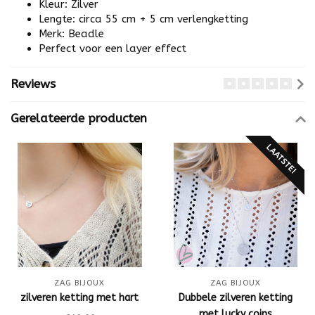
Kleur: Zilver
Lengte: circa 55 cm + 5 cm verlengketting
Merk: Beadle
Perfect voor een layer effect
Reviews
Gerelateerde producten
LAATSTE!
ZAG BIJOUX
ZAG BIJOUX
zilveren ketting met hart
Dubbele zilveren ketting
met lucky coins