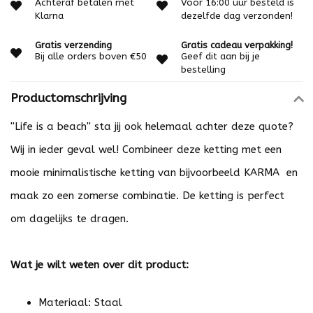
Achteraf betalen met
Voor 16:00 uur besteld is
Klarna
dezelfde dag verzonden!
Gratis verzending
Gratis cadeau verpakking!
Bij alle orders boven €50
Geef dit aan bij je
bestelling
Productomschrijving
''Life is a beach'' sta jij ook helemaal achter deze quote?
Wij in ieder geval wel! Combineer deze ketting met een
mooie minimalistische ketting van bijvoorbeeld
KARMA
en
maak zo een zomerse combinatie. De ketting is perfect
om dagelijks te dragen.
Wat je wilt weten over dit product:
Materiaal: Staal