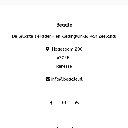
Beadle
De leukste sieraden- en kledingwinkel van Zeeland!
Hogezoom 200
4325BJ
Renesse
info@beadle.nl