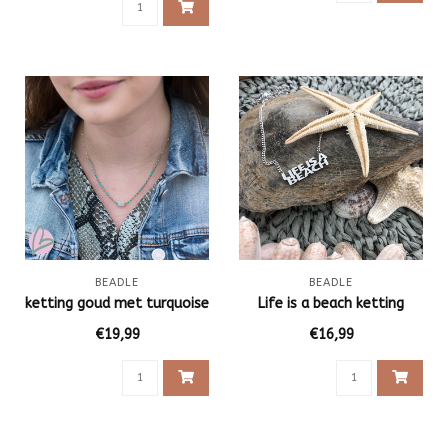
BEADLE
BEADLE
ketting goud met turquoise
Life is a beach ketting
€19,99
€16,99