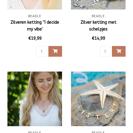
BEADLE
BEADLE
Zilveren ketting ''I decide
Zilver ketting met
my vibe'
schelpjes
€19,99
€14,99
BEADLE
BEADLE