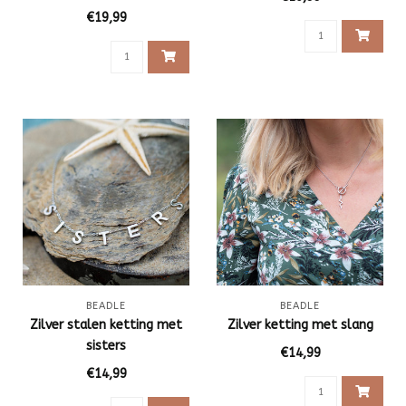
€19,99
BEADLE
BEADLE
Zilver stalen ketting met
Zilver ketting met slang
sisters
€14,99
€14,99